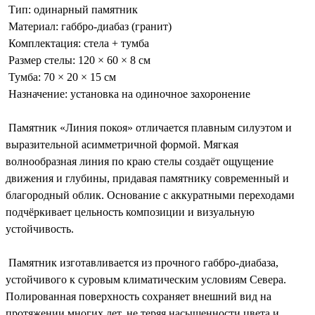
Тип: одинарный памятник
Материал: габбро-диабаз (гранит)
Комплектация: стела + тумба
Размер стелы: 120 × 60 × 8 см
Тумба: 70 × 20 × 15 см
Назначение: установка на одиночное захоронение
Памятник «Линия покоя» отличается плавным силуэтом и
выразительной асимметричной формой. Мягкая
волнообразная линия по краю стелы создаёт ощущение
движения и глубины, придавая памятнику современный и
благородный облик. Основание с аккуратными переходами
подчёркивает цельность композиции и визуальную
устойчивость.
Памятник изготавливается из прочного габбро-диабаза,
устойчивого к суровым климатическим условиям Севера.
Полированная поверхность сохраняет внешний вид на
протяжении многих лет, не теряя насыщенности цвета и