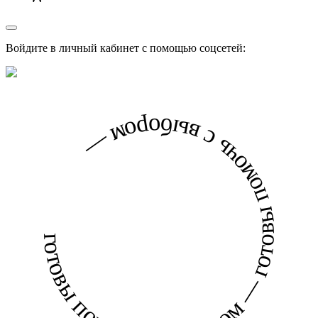
Войдите в личный кабинет с помощью соцсетей:
готовы помочь с выбором — готовы помочь с выбором —