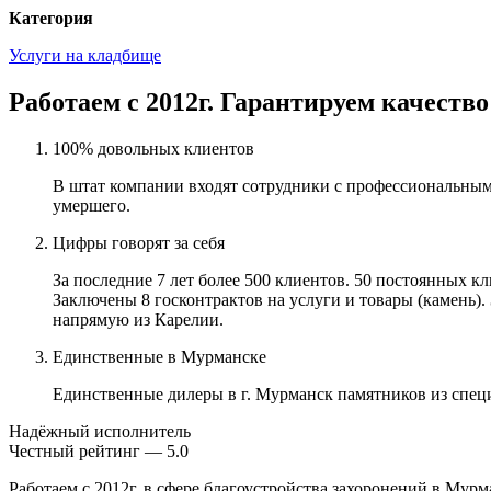
Категория
Услуги на кладбище
Работаем с 2012г. Гарантируем качество
100% довольных клиентов
В штат компании входят сотрудники с профессиональным
умершего.
Цифры говорят за себя
За последние 7 лет более 500 клиентов. 50 постоянных 
Заключены 8 госконтрактов на услуги и товары (камень).
напрямую из Карелии.
Единственные в Мурманске
Единственные дилеры в г. Мурманск памятников из спец
Надёжный исполнитель
Чеcтный рейтинг — 5.0
Работаем с 2012г. в сфере благоустройства захоронений в Мурм