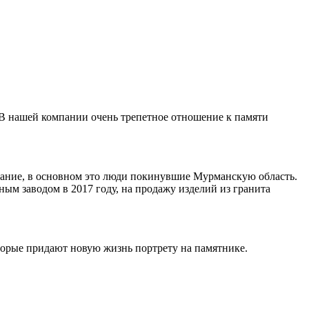
 В нашей компании очень трепетное отношение к памяти
ивание, в основном это люди покинувшие Мурманскую область.
ным заводом в 2017 году, на продажу изделий из гранита
торые придают новую жизнь портрету на памятнике.