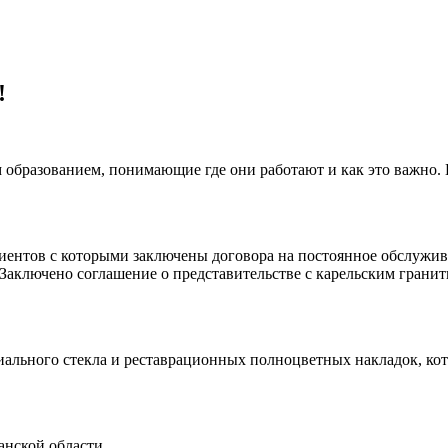
!
 образованием, понимающие где они работают и как это важно.
клиентов с которыми заключены договора на постоянное обслуж
 Заключено соглашение о представительстве с карельским гранит
иального стекла и реставрационных полноцветных накладок, ко
анской области.