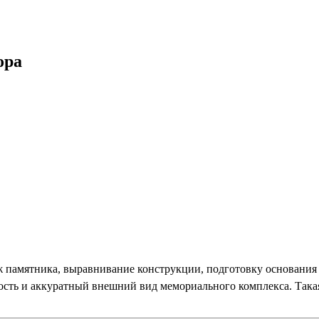
ора
ж памятника, выравнивание конструкции, подготовку основани
ость и аккуратный внешний вид мемориального комплекса. Такая