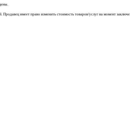
щены.
. Продавец имеет право изменить стоимость товаров/услуг на момент заключен