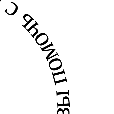
очь с выбором —