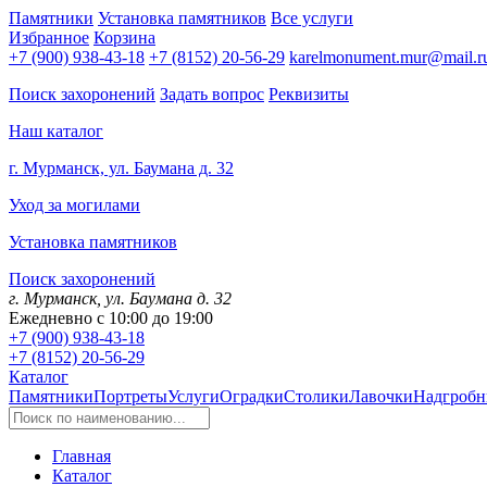
Памятники
Установка памятников
Все услуги
Избранное
Корзина
+7 (900) 938-43-18
+7 (8152) 20-56-29
karelmonument.mur@mail.r
Поиск захоронений
Задать вопрос
Реквизиты
Наш каталог
г. Мурманск, ул. Баумана д. 32
Уход за могилами
Установка памятников
Поиск захоронений
г. Мурманск, ул. Баумана д. 32
Ежедневно с 10:00 до 19:00
+7 (900) 938-43-18
+7 (8152) 20-56-29
Каталог
Памятники
Портреты
Услуги
Оградки
Столики
Лавочки
Надгробн
Главная
Каталог