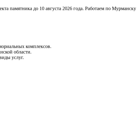
екта памятника до 10 августа 2026 года. Работаем по Мурманск
емориальных комплексов.
нской области.
виды услуг.