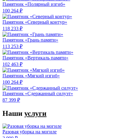
Памятник «Полярный изгиб»
100 264 ₽
Памятник «Северный контур»
118 233 ₽
Памятник «Грань памяти»
113 253 ₽
Памятник «Вертикаль памяти»
102 463 ₽
Памятник «Мягкий изгиб»
100 264 ₽
Памятник «Сдержанный силуэт»
87 399 ₽
Наши
услуги
Разовая уборка на могиле