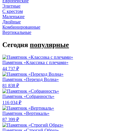
Европейские
Элитные
С крестом
Маленькие
Двойные
Комбинированные
Вертикальные
Сегодня
популярные
Памятник «Классика c плечами»
44 737 ₽
Памятник «Переход Волна»
81 838 ₽
Памятник «Собранность»
116 034 ₽
Памятник «Вертикаль»
87 399 ₽
Памятник «Строгий Образ»