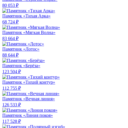
80 053 ₽
Памятник «Тихая Арка»
68 724 ₽
Памятник «Мягкая Волна»
83 664 ₽
Памятник «Лотос»
88 644 ₽
Памятник «Берёза»
123 504 ₽
Памятник «Тихий контур»
112 755 ₽
Памятник «Вечная линия»
126 533 ₽
Памятник «Линия покоя»
117 528 ₽