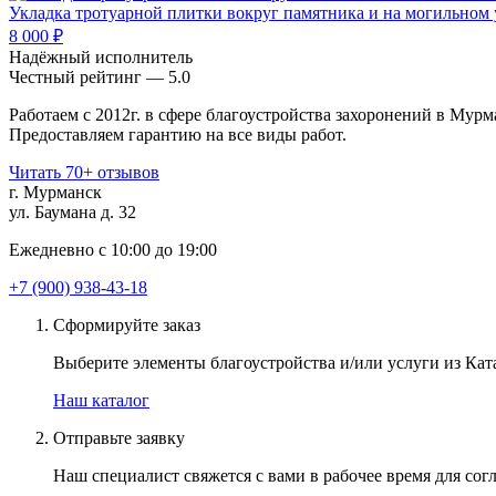
Укладка тротуарной плитки вокруг памятника и на могильном 
8 000 ₽
Надёжный исполнитель
Чеcтный рейтинг — 5.0
Работаем с 2012г. в сфере благоустройства захоронений в Мурм
Предоставляем гарантию на все виды работ.
Читать 70+ отзывов
г. Мурманск
ул. Баумана д. 32
Ежедневно с 10:00 до 19:00
+7 (900) 938-43-18
Сформируйте заказ
Выберите элементы благоустройства и/или услуги из Ката
Наш каталог
Отправьте заявку
Наш специалист свяжется с вами в рабочее время для согл