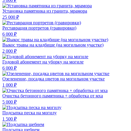
3 000 ₽
Установка памятника из гранита, мрамора
25 000 ₽
Реставрация портретов (гравировки)
6 000 ₽
Выкос травы на кладбище (на могильном участке)
2 000 ₽
Годовой абонемент на уборку на могиле
6 000 ₽
Озеленение, посадка цветов на могильном участке
1 000 ₽
Очистка бетонного памятника + обработка от мха
5 000 ₽
Подсыпка песка на могилу
1 500 ₽
Подсыпка щебнем