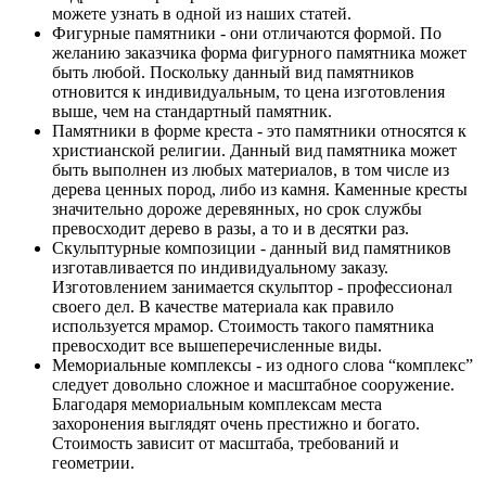
можете узнать в одной из наших статей.
Фигурные памятники - они отличаются формой. По
желанию заказчика форма фигурного памятника может
быть любой. Поскольку данный вид памятников
отновится к индивидуальным, то цена изготовления
выше, чем на стандартный памятник.
Памятники в форме креста - это памятники относятся к
христианской религии. Данный вид памятника может
быть выполнен из любых материалов, в том числе из
дерева ценных пород, либо из камня. Каменные кресты
значительно дороже деревянных, но срок службы
превосходит дерево в разы, а то и в десятки раз.
Скульптурные композиции - данный вид памятников
изготавливается по индивидуальному заказу.
Изготовлением занимается скульптор - профессионал
своего дел. В качестве материала как правило
используется мрамор. Стоимость такого памятника
превосходит все вышеперечисленные виды.
Мемориальные комплексы - из одного слова “комплекс”
следует довольно сложное и масштабное сооружение.
Благодаря мемориальным комплексам места
захоронения выглядят очень престижно и богато.
Стоимость зависит от масштаба, требований и
геометрии.