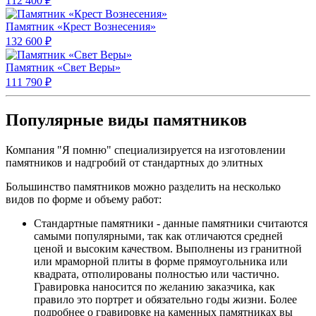
112 400 ₽
Памятник «Крест Вознесения»
132 600 ₽
Памятник «Свет Веры»
111 790 ₽
Популярные виды памятников
Компания "Я помню" специализируется на изготовлении
памятников и надгробий от стандартных до элитных
Большинство памятников можно разделить на несколько
видов по форме и объему работ:
Стандартные памятники - данные памятники считаются
самыми популярными, так как отличаются средней
ценой и высоким качеством. Выполнены из гранитной
или мраморной плиты в форме прямоугольника или
квадрата, отполированы полностью или частично.
Гравировка наносится по желанию заказчика, как
правило это портрет и обязательно годы жизни. Более
подробнее о гравировке на каменных памятниках вы