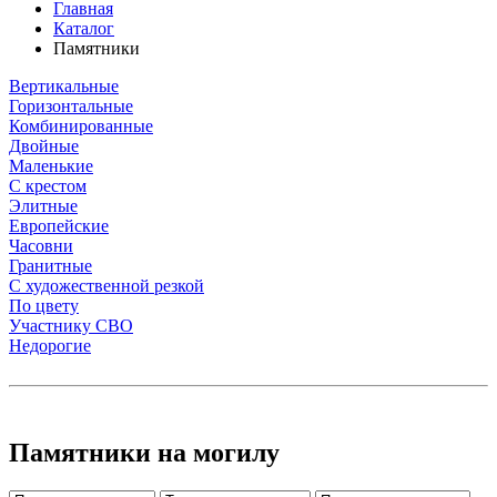
Главная
Каталог
Памятники
Вертикальные
Горизонтальные
Комбинированные
Двойные
Маленькие
С крестом
Элитные
Европейские
Часовни
Гранитные
С художественной резкой
По цвету
Участнику СВО
Недорогие
Памятники на могилу