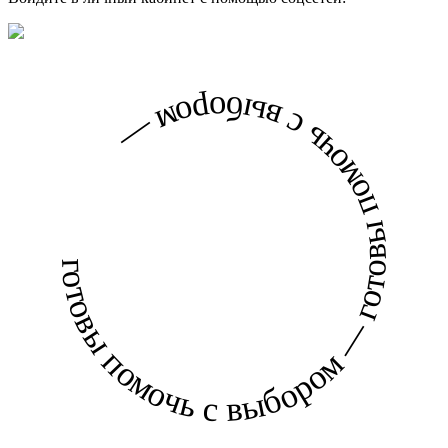
готовы помочь с выбором — готовы помочь с выбором —