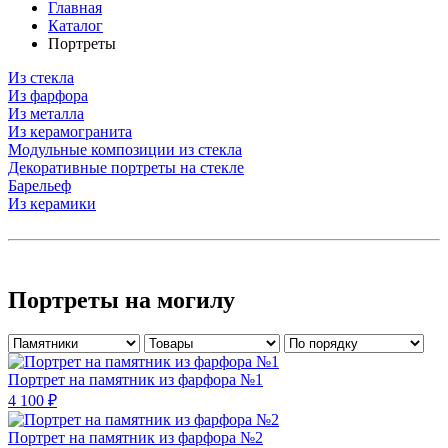
Главная
Каталог
Портреты
Из стекла
Из фарфора
Из металла
Из керамогранита
Модульные композиции из стекла
Декоративные портреты на стекле
Барельеф
Из керамики
Портреты на могилу
Портрет на памятник из фарфора №1
4 100 ₽
Портрет на памятник из фарфора №2