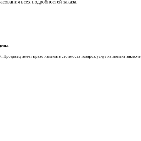
асования всех подробностей заказа.
щены.
. Продавец имеет право изменить стоимость товаров/услуг на момент заключен