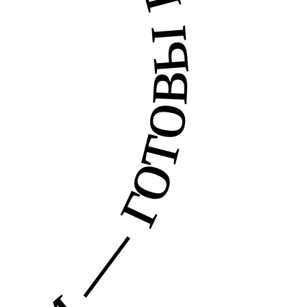
очь с выбором —