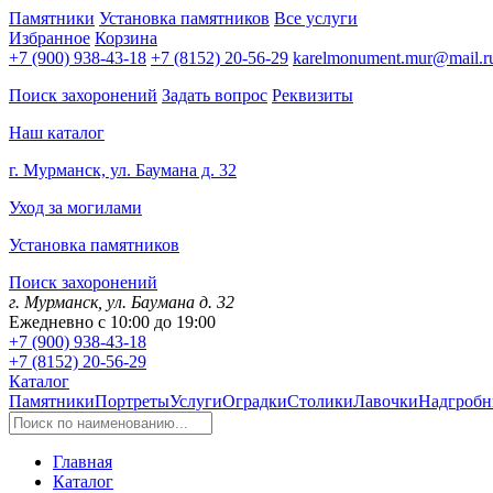
Памятники
Установка памятников
Все услуги
Избранное
Корзина
+7 (900) 938-43-18
+7 (8152) 20-56-29
karelmonument.mur@mail.r
Поиск захоронений
Задать вопрос
Реквизиты
Наш каталог
г. Мурманск, ул. Баумана д. 32
Уход за могилами
Установка памятников
Поиск захоронений
г. Мурманск, ул. Баумана д. 32
Ежедневно с 10:00 до 19:00
+7 (900) 938-43-18
+7 (8152) 20-56-29
Каталог
Памятники
Портреты
Услуги
Оградки
Столики
Лавочки
Надгробн
Главная
Каталог