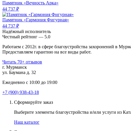
Памятник «Вечность Арка»
44 737 ₽
Памятник «Гармония Фигурная»
44 737 ₽
Надёжный исполнитель
Чеcтный рейтинг — 5.0
Работаем с 2012г. в сфере благоустройства захоронений в Мурм
Предоставляем гарантию на все виды работ.
Читать 70+ отзывов
г. Мурманск
ул. Баумана д. 32
Ежедневно с 10:00 до 19:00
+7 (900) 938-43-18
Сформируйте заказ
Выберите элементы благоустройства и/или услуги из Ката
Наш каталог