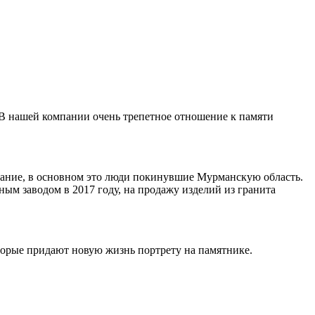
 В нашей компании очень трепетное отношение к памяти
ивание, в основном это люди покинувшие Мурманскую область.
ным заводом в 2017 году, на продажу изделий из гранита
торые придают новую жизнь портрету на памятнике.