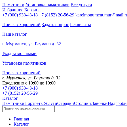
Памятники
Установка памятников
Все услуги
Избранное
Корзина
+7 (900) 938-43-18
+7 (8152) 20-56-29
karelmonument.mur@mail.r
Поиск захоронений
Задать вопрос
Реквизиты
Наш каталог
г. Мурманск, ул. Баумана д. 32
Уход за могилами
Установка памятников
Поиск захоронений
г. Мурманск, ул. Баумана д. 32
Ежедневно с 10:00 до 19:00
+7 (900) 938-43-18
+7 (8152) 20-56-29
Каталог
Памятники
Портреты
Услуги
Оградки
Столики
Лавочки
Надгробн
Главная
Каталог