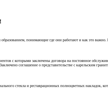
!
 образованием, понимающие где они работают и как это важно.
клиентов с которыми заключены договора на постоянное обслуж
 Заключено соглашение о представительстве с карельским гранит
иального стекла и реставрационных полноцветных накладок, ко