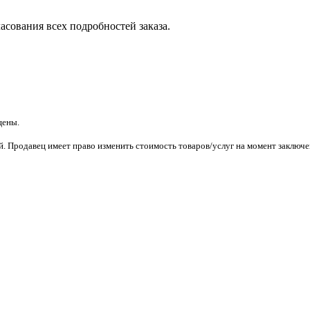
асования всех подробностей заказа.
щены.
. Продавец имеет право изменить стоимость товаров/услуг на момент заключен