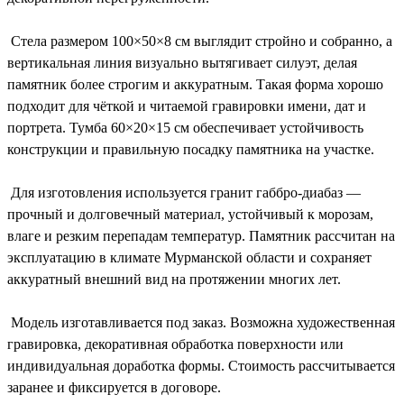
Стела размером 100×50×8 см выглядит стройно и собранно, а
вертикальная линия визуально вытягивает силуэт, делая
памятник более строгим и аккуратным. Такая форма хорошо
подходит для чёткой и читаемой гравировки имени, дат и
портрета. Тумба 60×20×15 см обеспечивает устойчивость
конструкции и правильную посадку памятника на участке.
Для изготовления используется гранит габбро-диабаз —
прочный и долговечный материал, устойчивый к морозам,
влаге и резким перепадам температур. Памятник рассчитан на
эксплуатацию в климате Мурманской области и сохраняет
аккуратный внешний вид на протяжении многих лет.
Модель изготавливается под заказ. Возможна художественная
гравировка, декоративная обработка поверхности или
индивидуальная доработка формы. Стоимость рассчитывается
заранее и фиксируется в договоре.