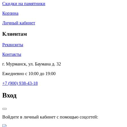
Скидки на памятники
Корзина
Личный кабинет
Клиентам
Реквизиты
Контакты
г. Мурманск, ул. Баумана д. 32
Ежедневно с 10:00 до 19:00
+7 (900) 938-43-18
Вход
Войдите в личный кабинет с помощью соцсетей: