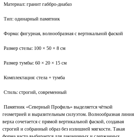
Материал: гранит габбро-диабаз
Тип: одинарный памятник
Форма: фигурная, волнообразная с вертикальной фаской
Размер стелы: 100 × 50 × 8 см
Размер тумбы: 60 × 20 × 15 см
Комплектация: стела + тумба
Стиль: строгий, современный
Памятник «Северный Профиль» выделяется чёткой
геометрией и выразительным силуэтом. Волнообразная линия
верха сочетается с прямой вертикальной фаской, создавая
строгий и собранный образ без излишней мягкости. Такая
форма часто выбирается для лаконичных и сдержанных