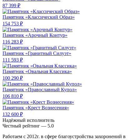
87 399 ₽
Памятник «Классический Образ»
154 753 ₽
Памятник «Арочный Контур»
116 283 ₽
Памятник «Гранитный Силуэт»
111 593 ₽
Памятник «Овальная Классика»
100 290 ₽
Памятник «Православный Купол»
106 810 ₽
Памятник «Крест Вознесения»
132 600 ₽
Надёжный исполнитель
Чеcтный рейтинг — 5.0
Работаем с 2012г. в сфере благоустройства захоронений в