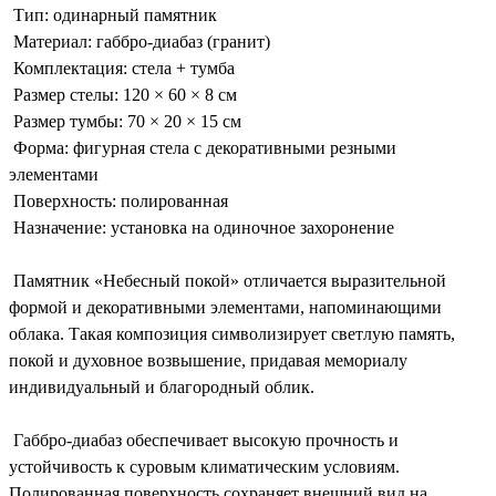
Тип: одинарный памятник
Материал: габбро-диабаз (гранит)
Комплектация: стела + тумба
Размер стелы: 120 × 60 × 8 см
Размер тумбы: 70 × 20 × 15 см
Форма: фигурная стела с декоративными резными
элементами
Поверхность: полированная
Назначение: установка на одиночное захоронение
Памятник «Небесный покой» отличается выразительной
формой и декоративными элементами, напоминающими
облака. Такая композиция символизирует светлую память,
покой и духовное возвышение, придавая мемориалу
индивидуальный и благородный облик.
Габбро-диабаз обеспечивает высокую прочность и
устойчивость к суровым климатическим условиям.
Полированная поверхность сохраняет внешний вид на