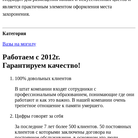
является практичным элементом оформления места
захоронения.
Категория
Вазы на могилу
Работаем с 2012г.
Гарантируем качество!
100% довольных клиентов
В штат компании входят сотрудники с
профессиональным образованием, понимающие где они
работают и как это важно. В нашей компании очень
трепетное отношение к памяти умершего.
Цифры говорят за себя
За последние 7 лет более 500 клиентов. 50 постоянных
клиентов с которыми заключены договора на
постоянное обслуживание, в основном это люди