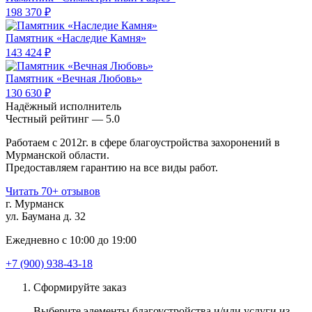
198 370 ₽
Памятник «Наследие Камня»
143 424 ₽
Памятник «Вечная Любовь»
130 630 ₽
Надёжный исполнитель
Чеcтный рейтинг — 5.0
Работаем с 2012г. в сфере благоустройства захоронений в
Мурманской области.
Предоставляем гарантию на все виды работ.
Читать 70+ отзывов
г. Мурманск
ул. Баумана д. 32
Ежедневно с 10:00 до 19:00
+7 (900) 938-43-18
Сформируйте заказ
Выберите элементы благоустройства и/или услуги из