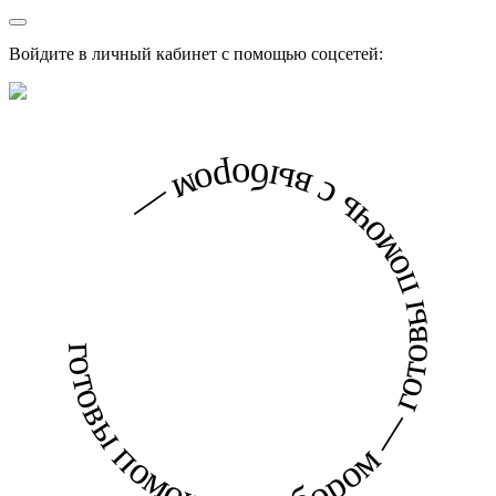
Войдите в личный кабинет с помощью соцсетей:
готовы помочь с выбором — готовы помочь с выбором —