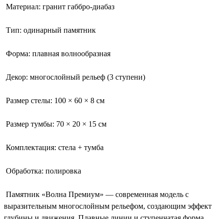
Материал: гранит габбро-диабаз
Тип: одинарный памятник
Форма: плавная волнообразная
Декор: многослойный рельеф (3 ступени)
Размер стелы: 100 × 60 × 8 см
Размер тумбы: 70 × 20 × 15 см
Комплектация: стела + тумба
Обработка: полировка
Памятник «Волна Премиум» — современная модель с
выразительным многослойным рельефом, создающим эффект
глубины и движения. Плавные линии и ступенчатая форма