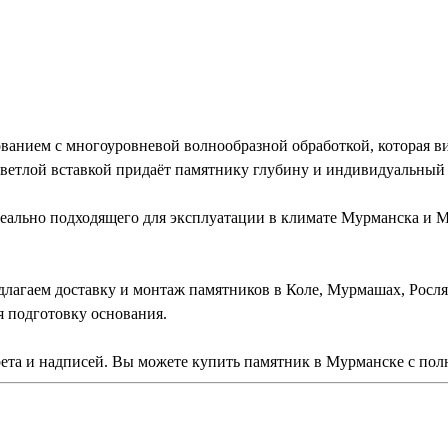
анием с многоуровневой волнообразной обработкой, которая ви
светлой вставкой придаёт памятнику глубину и индивидуальный 
еально подходящего для эксплуатации в климате Мурманска и М
лагаем доставку и монтаж памятников в Коле, Мурмашах, Росл
я подготовку основания.
ета и надписей. Вы можете купить памятник в Мурманске с по