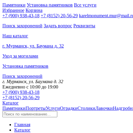
Памятники
Установка памятников
Все услуги
Избранное
Корзина
+7 (900) 938-43-18
+7 (8152) 20-56-29
karelmonument.mur@mail.r
Поиск захоронений
Задать вопрос
Реквизиты
Наш каталог
г. Мурманск, ул. Баумана д. 32
Уход за могилами
Установка памятников
Поиск захоронений
г. Мурманск, ул. Баумана д. 32
Ежедневно с 10:00 до 19:00
+7 (900) 938-43-18
+7 (8152) 20-56-29
Каталог
Памятники
Портреты
Услуги
Оградки
Столики
Лавочки
Надгробн
Главная
Каталог