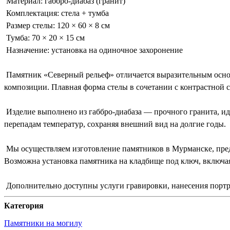
Материал: габбро-диабаз (гранит)
Комплектация: стела + тумба
Размер стелы: 120 × 60 × 8 см
Тумба: 70 × 20 × 15 см
Назначение: установка на одиночное захоронение
Памятник «Северный рельеф» отличается выразительным основ
композиции. Плавная форма стелы в сочетании с контрастной 
Изделие выполнено из габбро-диабаза — прочного гранита, ид
перепадам температур, сохраняя внешний вид на долгие годы.
Мы осуществляем изготовление памятников в Мурманске, пред
Возможна установка памятника на кладбище под ключ, включа
Дополнительно доступны услуги гравировки, нанесения портр
Категория
Памятники на могилу