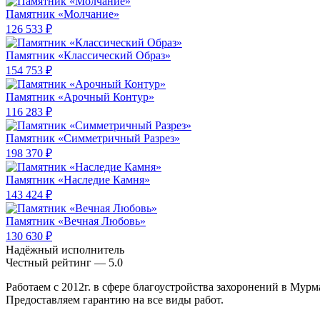
Памятник «Молчание»
126 533 ₽
Памятник «Классический Образ»
154 753 ₽
Памятник «Арочный Контур»
116 283 ₽
Памятник «Симметричный Разрез»
198 370 ₽
Памятник «Наследие Камня»
143 424 ₽
Памятник «Вечная Любовь»
130 630 ₽
Надёжный исполнитель
Чеcтный рейтинг — 5.0
Работаем с 2012г. в сфере благоустройства захоронений в Мурм
Предоставляем гарантию на все виды работ.