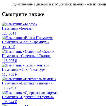
Единственные дилеры в г. Мурманск памятников из спец
Смотрите также
Памятник «Берёза»
123 504 ₽
Памятник «Волна Премиум»
98 313 ₽
Памятник «Северный Склон»
116 905 ₽
Памятник «Тихий контур»
112 755 ₽
Памятник «Вертикаль памяти»
115 245 ₽
Памятник «Сдержанная форма»
105 244 ₽