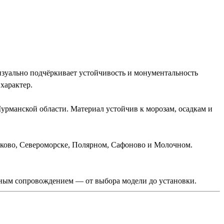
зуально подчёркивает устойчивость и монументальность
характер.
урманской области. Материал устойчив к морозам, осадкам и
яково, Североморске, Полярном, Сафоново и Молочном.
лным сопровождением — от выбора модели до установки.