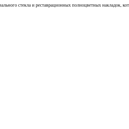
иального стекла и реставрационных полноцветных накладок, ко