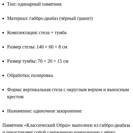
Тип: одинарный памятник
Материал: габбро-диабаз (чёрный гранит)
Комплектация: стела + тумба
Размер стелы: 140 × 60 × 8 см
Размер тумбы: 70 × 20 × 15 см
Обработка: полировка
Форма: вертикальная стела с округлым верхом и выносным
крестом
Назначение: одиночное захоронение
Памятник «Классический Образ» выполнен из габбро-диабаза
и представляет собой сдержанную композицию с чётко