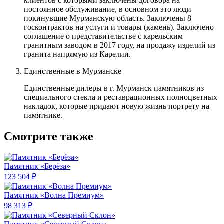
клиентов с которыми заключены договора на
постоянное обслуживание, в основном это люди
покинувшие Мурманскую область. Заключены 8
госконтрактов на услуги и товары (камень). Заключено
соглашение о представительстве с карельским
гранитным заводом в 2017 году, на продажу изделий из
гранита напрямую из Карелии.
Единственные в Мурманске
Единственные дилеры в г. Мурманск памятников из
специального стекла и реставрационных полноцветных
накладок, которые придают новую жизнь портрету на
памятнике.
Смотрите также
Памятник «Берёза»
123 504 ₽
Памятник «Волна Премиум»
98 313 ₽