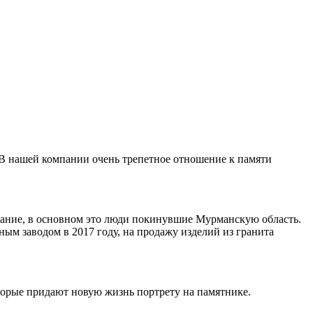
 В нашей компании очень трепетное отношение к памяти
ивание, в основном это люди покинувшие Мурманскую область.
ным заводом в 2017 году, на продажу изделий из гранита
торые придают новую жизнь портрету на памятнике.