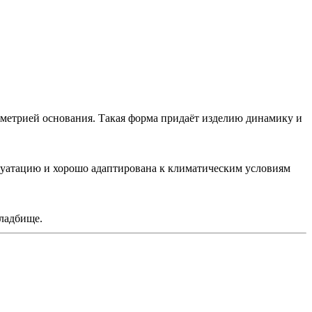
метрией основания. Такая форма придаёт изделию динамику и
луатацию и хорошо адаптирована к климатическим условиям
ладбище.