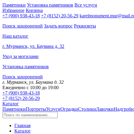
Памятники
Установка памятников
Все услуги
Избранное
Корзина
+7 (900) 938-43-18
+7 (8152) 20-56-29
karelmonument.mur@mail.r
Поиск захоронений
Задать вопрос
Реквизиты
Наш каталог
г. Мурманск, ул. Баумана д. 32
Уход за могилами
Установка памятников
Поиск захоронений
г. Мурманск, ул. Баумана д. 32
Ежедневно с 10:00 до 19:00
+7 (900) 938-43-18
+7 (8152) 20-56-29
Каталог
Памятники
Портреты
Услуги
Оградки
Столики
Лавочки
Надгробн
Главная
Каталог