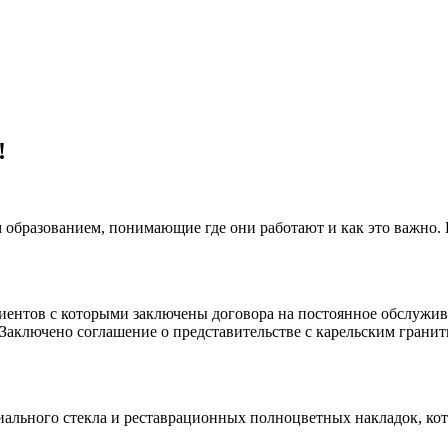
!
 образованием, понимающие где они работают и как это важно.
клиентов с которыми заключены договора на постоянное обслуж
 Заключено соглашение о представительстве с карельским гранит
иального стекла и реставрационных полноцветных накладок, ко