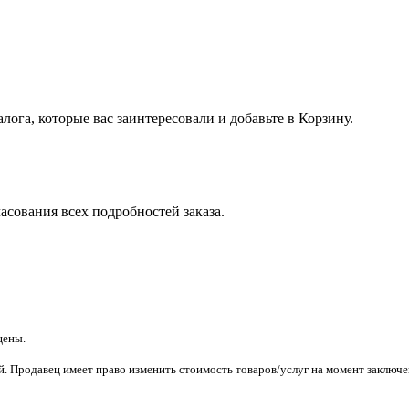
лога, которые вас заинтересовали и добавьте в Корзину.
асования всех подробностей заказа.
щены.
. Продавец имеет право изменить стоимость товаров/услуг на момент заключен