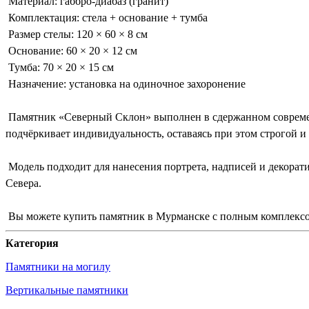
Материал: габбро-диабаз (гранит)
Комплектация: стела + основание + тумба
Размер стелы: 120 × 60 × 8 см
Основание: 60 × 20 × 12 см
Тумба: 70 × 20 × 15 см
Назначение: установка на одиночное захоронение
Памятник «Северный Склон» выполнен в сдержанном современн
подчёркивает индивидуальность, оставаясь при этом строгой и
Модель подходит для нанесения портрета, надписей и декора
Севера.
Вы можете купить памятник в Мурманске с полным комплексом
Категория
Памятники на могилу
Вертикальные памятники