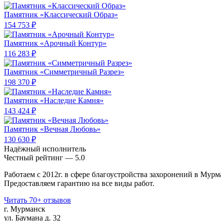
Памятник «Классический Образ»
154 753 ₽
Памятник «Арочный Контур»
116 283 ₽
Памятник «Симметричный Разрез»
198 370 ₽
Памятник «Наследие Камня»
143 424 ₽
Памятник «Вечная Любовь»
130 630 ₽
Надёжный исполнитель
Чеcтный рейтинг — 5.0
Работаем с 2012г. в сфере благоустройства захоронений в Мурм
Предоставляем гарантию на все виды работ.
Читать 70+ отзывов
г. Мурманск
ул. Баумана д. 32