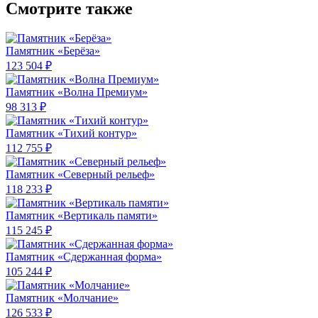
Смотрите также
Памятник «Берёза»
123 504 ₽
Памятник «Волна Премиум»
98 313 ₽
Памятник «Тихий контур»
112 755 ₽
Памятник «Северный рельеф»
118 233 ₽
Памятник «Вертикаль памяти»
115 245 ₽
Памятник «Сдержанная форма»
105 244 ₽
Памятник «Молчание»
126 533 ₽