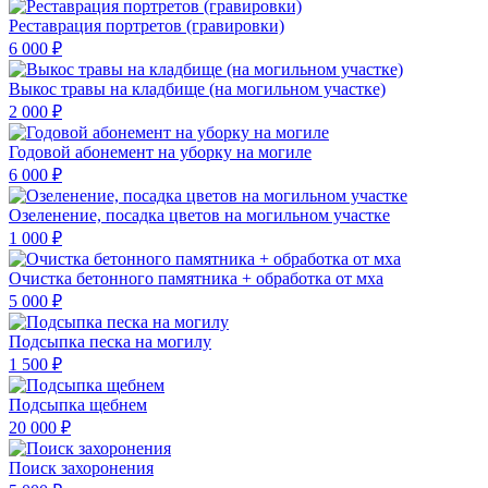
Реставрация портретов (гравировки)
6 000 ₽
Выкос травы на кладбище (на могильном участке)
2 000 ₽
Годовой абонемент на уборку на могиле
6 000 ₽
Озеленение, посадка цветов на могильном участке
1 000 ₽
Очистка бетонного памятника + обработка от мха
5 000 ₽
Подсыпка песка на могилу
1 500 ₽
Подсыпка щебнем
20 000 ₽
Поиск захоронения