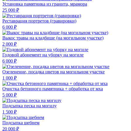
Установка памятника из гранита, мрамора
25 000 ₽
Реставрация портретов (гравировки)
6 000 ₽
Выкос травы на кладбище (на могильном участке)
2 000 ₽
Годовой абонемент на уборку на могиле
6 000 ₽
Озеленение, посадка цветов на могильном участке
1 000 ₽
Очистка бетонного памятника + обработка от мха
5 000 ₽
Подсыпка песка на могилу
1 500 ₽
Подсыпка щебнем
20 000 ₽