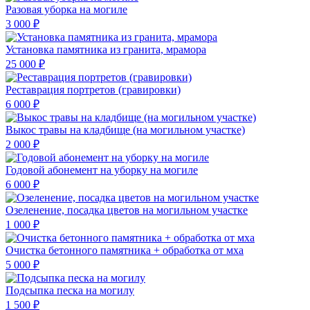
Разовая уборка на могиле
3 000 ₽
Установка памятника из гранита, мрамора
25 000 ₽
Реставрация портретов (гравировки)
6 000 ₽
Выкос травы на кладбище (на могильном участке)
2 000 ₽
Годовой абонемент на уборку на могиле
6 000 ₽
Озеленение, посадка цветов на могильном участке
1 000 ₽
Очистка бетонного памятника + обработка от мха
5 000 ₽
Подсыпка песка на могилу
1 500 ₽