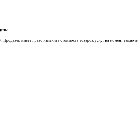
щены.
. Продавец имеет право изменить стоимость товаров/услуг на момент заключен