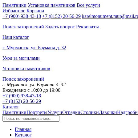
Памятники
Установка памятников
Все услуги
Избранное
Корзина
+7 (900) 938-43-18
+7 (8152) 20-56-29
karelmonument.mur@mail.r
Поиск захоронений
Задать вопрос
Реквизиты
Наш каталог
г. Мурманск, ул. Баумана д. 32
Уход за могилами
Установка памятников
Поиск захоронений
г. Мурманск, ул. Баумана д. 32
Ежедневно с 10:00 до 19:00
+7 (900) 938-43-18
+7 (8152) 20-56-29
Каталог
Памятники
Портреты
Услуги
Оградки
Столики
Лавочки
Надгробн
Главная
Каталог