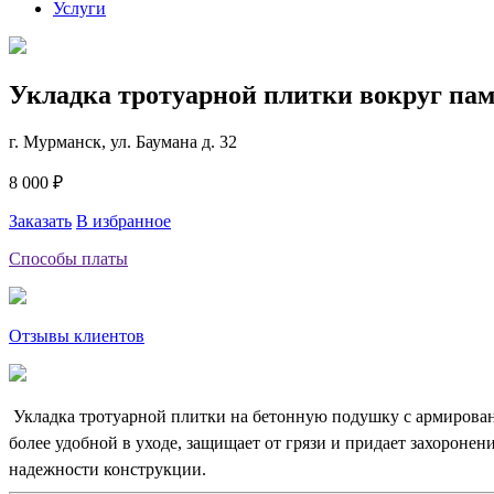
Услуги
Укладка тротуарной плитки вокруг пам
г. Мурманск, ул. Баумана д. 32
8 000 ₽
Заказать
В избранное
Способы платы
Отзывы клиентов
Укладка тротуарной плитки на бетонную подушку с армировани
более удобной в уходе, защищает от грязи и придает захорон
надежности конструкции.