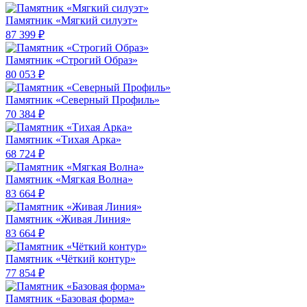
Памятник «Мягкий силуэт»
87 399 ₽
Памятник «Строгий Образ»
80 053 ₽
Памятник «Северный Профиль»
70 384 ₽
Памятник «Тихая Арка»
68 724 ₽
Памятник «Мягкая Волна»
83 664 ₽
Памятник «Живая Линия»
83 664 ₽
Памятник «Чёткий контур»
77 854 ₽
Памятник «Базовая форма»