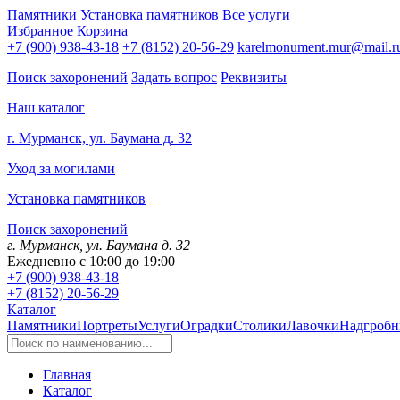
Памятники
Установка памятников
Все услуги
Избранное
Корзина
+7 (900) 938-43-18
+7 (8152) 20-56-29
karelmonument.mur@mail.r
Поиск захоронений
Задать вопрос
Реквизиты
Наш каталог
г. Мурманск, ул. Баумана д. 32
Уход за могилами
Установка памятников
Поиск захоронений
г. Мурманск, ул. Баумана д. 32
Ежедневно с 10:00 до 19:00
+7 (900) 938-43-18
+7 (8152) 20-56-29
Каталог
Памятники
Портреты
Услуги
Оградки
Столики
Лавочки
Надгробн
Главная
Каталог