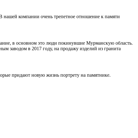
 В нашей компании очень трепетное отношение к памяти
ивание, в основном это люди покинувшие Мурманскую область.
ным заводом в 2017 году, на продажу изделий из гранита
торые придают новую жизнь портрету на памятнике.