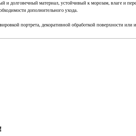
ый и долговечный материал, устойчивый к морозам, влаге и пер
обходимости дополнительного ухода.
авировкой портрета, декоративной обработкой поверхности или
!