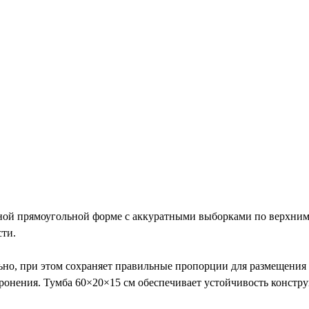
 прямоугольной форме с аккуратными выборками по верхним уг
сти.
но, при этом сохраняет правильные пропорции для размещения 
онения. Тумба 60×20×15 см обеспечивает устойчивость констру