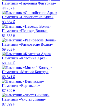
Памятник «Гармония Фигурная»
44 737 ₽
Памятник «Спокойствие Арка»
83 664 ₽
Памятник «Переход Волна»
81 838 ₽
Памятник «Равновесие Волна»
69 803 ₽
Памятник «Классика Арка»
68 890 ₽
Памятник «Мягкий Контур»
68 641 ₽
Памятник «Вертикаль»
87 399 ₽
Памятник «Чистая Линия»
87 399 ₽