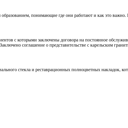
 образованием, понимающие где они работают и как это важно.
клиентов с которыми заключены договора на постоянное обслуж
 Заключено соглашение о представительстве с карельским гранит
иального стекла и реставрационных полноцветных накладок, ко