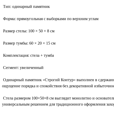
Тип: одинарный памятник
Форма: прямоугольная с выборками по верхним углам
Размер стелы: 100 × 50 × 8 см
Размер тумбы: 60 × 20 × 15 см
Комплектация: стела + тумба
Сегмент: увеличенный
Одинарный памятник «Строгий Контур» выполнен в сдержанной
ощущение порядка и спокойствия без декоративной избыточно
Стела размером 100×50×8 см выглядит монолитно и основатель
универсальным решением для традиционного оформления захор