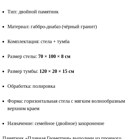
Тип: двойной памятник
Материал: габбро-диабаз (чёрный гранит)
Комплектация: стела + тумба
Размер стелы:
70 × 100 × 8 см
Размер тумбы:
120 × 20 × 15 см
Обработка: полировка
Форма: горизонтальная стела с мягким волнообразным
верхним краем
Назначение: семейное (двойное) захоронение
Памятник «Плавная Геометрия» выполнен из прочного