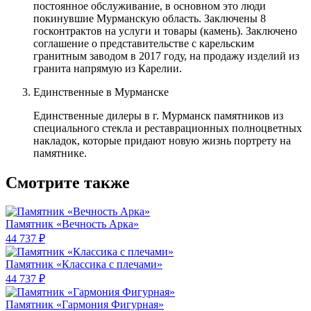
постоянное обслуживание, в основном это люди
покинувшие Мурманскую область. Заключены 8
госконтрактов на услуги и товары (камень). Заключено
соглашение о представительстве с карельским
гранитным заводом в 2017 году, на продажу изделий из
гранита напрямую из Карелии.
Единственные в Мурманске
Единственные дилеры в г. Мурманск памятников из
специального стекла и реставрационных полноцветных
накладок, которые придают новую жизнь портрету на
памятнике.
Смотрите также
Памятник «Вечность Арка»
44 737 ₽
Памятник «Классика c плечами»
44 737 ₽
Памятник «Гармония Фигурная»