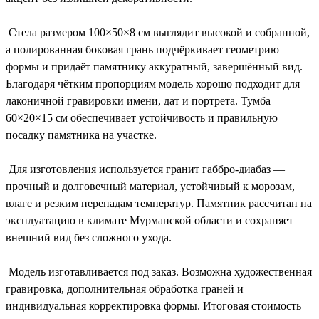
Стела размером 100×50×8 см выглядит высокой и собранной,
а полированная боковая грань подчёркивает геометрию
формы и придаёт памятнику аккуратный, завершённый вид.
Благодаря чётким пропорциям модель хорошо подходит для
лаконичной гравировки имени, дат и портрета. Тумба
60×20×15 см обеспечивает устойчивость и правильную
посадку памятника на участке.
Для изготовления используется гранит габбро-диабаз —
прочный и долговечный материал, устойчивый к морозам,
влаге и резким перепадам температур. Памятник рассчитан на
эксплуатацию в климате Мурманской области и сохраняет
внешний вид без сложного ухода.
Модель изготавливается под заказ. Возможна художественная
гравировка, дополнительная обработка граней и
индивидуальная корректировка формы. Итоговая стоимость