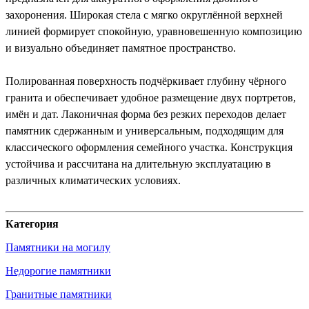
захоронения. Широкая стела с мягко округлённой верхней
линией формирует спокойную, уравновешенную композицию
и визуально объединяет памятное пространство.
Полированная поверхность подчёркивает глубину чёрного
гранита и обеспечивает удобное размещение двух портретов,
имён и дат. Лаконичная форма без резких переходов делает
памятник сдержанным и универсальным, подходящим для
классического оформления семейного участка. Конструкция
устойчива и рассчитана на длительную эксплуатацию в
различных климатических условиях.
Категория
Памятники на могилу
Недорогие памятники
Гранитные памятники