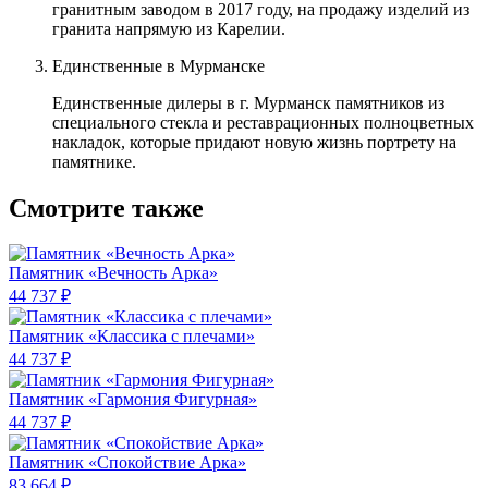
гранитным заводом в 2017 году, на продажу изделий из
гранита напрямую из Карелии.
Единственные в Мурманске
Единственные дилеры в г. Мурманск памятников из
специального стекла и реставрационных полноцветных
накладок, которые придают новую жизнь портрету на
памятнике.
Смотрите также
Памятник «Вечность Арка»
44 737 ₽
Памятник «Классика c плечами»
44 737 ₽
Памятник «Гармония Фигурная»
44 737 ₽
Памятник «Спокойствие Арка»
83 664 ₽