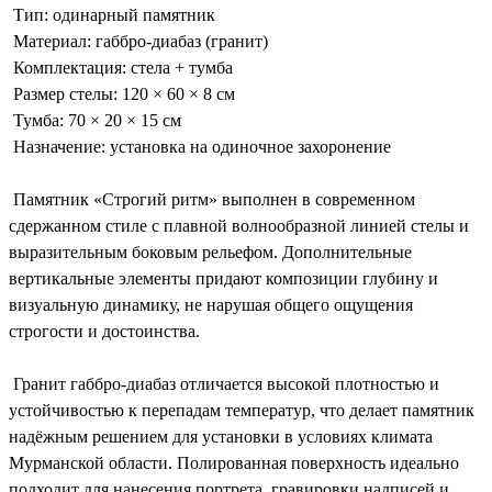
Тип: одинарный памятник
Материал: габбро-диабаз (гранит)
Комплектация: стела + тумба
Размер стелы: 120 × 60 × 8 см
Тумба: 70 × 20 × 15 см
Назначение: установка на одиночное захоронение
Памятник «Строгий ритм» выполнен в современном
сдержанном стиле с плавной волнообразной линией стелы и
выразительным боковым рельефом. Дополнительные
вертикальные элементы придают композиции глубину и
визуальную динамику, не нарушая общего ощущения
строгости и достоинства.
Гранит габбро-диабаз отличается высокой плотностью и
устойчивостью к перепадам температур, что делает памятник
надёжным решением для установки в условиях климата
Мурманской области. Полированная поверхность идеально
подходит для нанесения портрета, гравировки надписей и