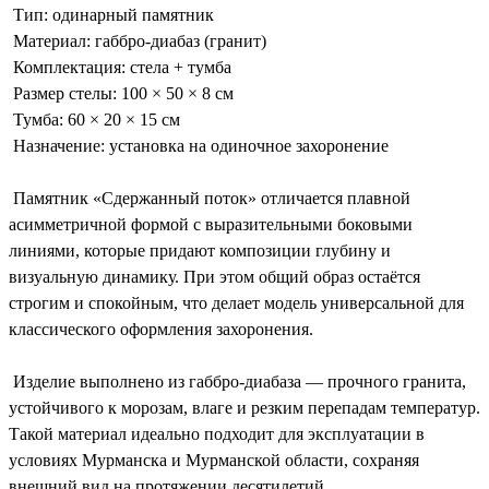
Тип: одинарный памятник
Материал: габбро-диабаз (гранит)
Комплектация: стела + тумба
Размер стелы: 100 × 50 × 8 см
Тумба: 60 × 20 × 15 см
Назначение: установка на одиночное захоронение
Памятник «Сдержанный поток» отличается плавной
асимметричной формой с выразительными боковыми
линиями, которые придают композиции глубину и
визуальную динамику. При этом общий образ остаётся
строгим и спокойным, что делает модель универсальной для
классического оформления захоронения.
Изделие выполнено из габбро-диабаза — прочного гранита,
устойчивого к морозам, влаге и резким перепадам температур.
Такой материал идеально подходит для эксплуатации в
условиях Мурманска и Мурманской области, сохраняя
внешний вид на протяжении десятилетий.