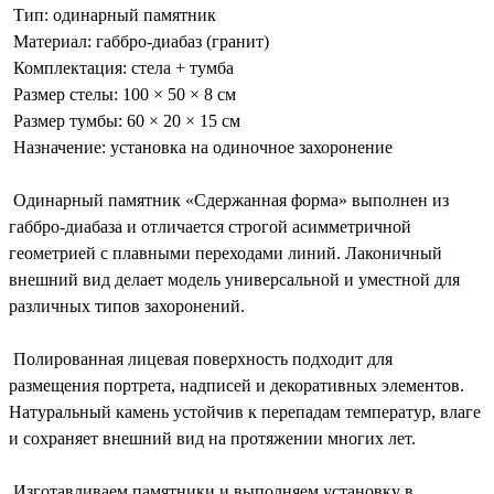
Тип: одинарный памятник
Материал: габбро-диабаз (гранит)
Комплектация: стела + тумба
Размер стелы: 100 × 50 × 8 см
Размер тумбы: 60 × 20 × 15 см
Назначение: установка на одиночное захоронение
Одинарный памятник «Сдержанная форма» выполнен из
габбро-диабаза и отличается строгой асимметричной
геометрией с плавными переходами линий. Лаконичный
внешний вид делает модель универсальной и уместной для
различных типов захоронений.
Полированная лицевая поверхность подходит для
размещения портрета, надписей и декоративных элементов.
Натуральный камень устойчив к перепадам температур, влаге
и сохраняет внешний вид на протяжении многих лет.
Изготавливаем памятники и выполняем установку в