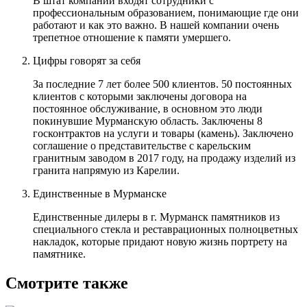
В штат компании входят сотрудники с
профессиональным образованием, понимающие где они
работают и как это важно. В нашей компании очень
трепетное отношение к памяти умершего.
Цифры говорят за себя
За последние 7 лет более 500 клиентов. 50 постоянных
клиентов с которыми заключены договора на
постоянное обслуживание, в основном это люди
покинувшие Мурманскую область. Заключены 8
госконтрактов на услуги и товары (камень). Заключено
соглашение о представительстве с карельским
гранитным заводом в 2017 году, на продажу изделий из
гранита напрямую из Карелии.
Единственные в Мурманске
Единственные дилеры в г. Мурманск памятников из
специального стекла и реставрационных полноцветных
накладок, которые придают новую жизнь портрету на
памятнике.
Смотрите также