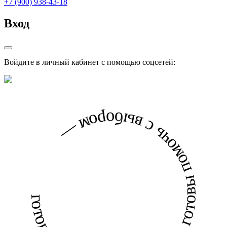
+7 (900) 938-43-18
Вход
Войдите в личный кабинет с помощью соцсетей:
готовы помочь с выбором — готовы помочь с выбором —