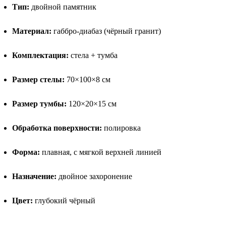
Тип:
двойной памятник
Материал:
габбро-диабаз (чёрный гранит)
Комплектация:
стела + тумба
Размер стелы:
70×100×8 см
Размер тумбы:
120×20×15 см
Обработка поверхности:
полировка
Форма:
плавная, с мягкой верхней линией
Назначение:
двойное захоронение
Цвет:
глубокий чёрный