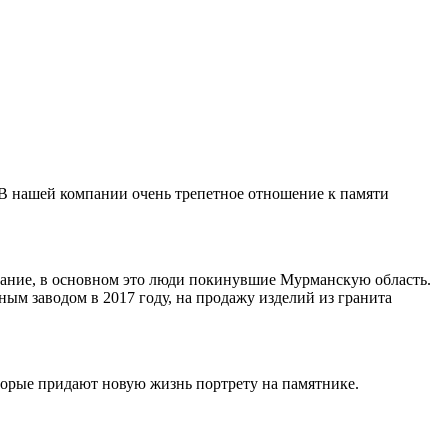
 В нашей компании очень трепетное отношение к памяти
ивание, в основном это люди покинувшие Мурманскую область.
ным заводом в 2017 году, на продажу изделий из гранита
торые придают новую жизнь портрету на памятнике.