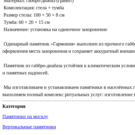
Материал: габбро-диабаз (гранит)
Комплектация: стела + тумба
Размер стелы: 100 × 50 × 8 см
Тумба: 60 × 20 × 15 см
Назначение: установка на одиночное захоронение
Одинарный памятник «Гармония» выполнен из прочного габбро
оформления места захоронения и сохраняет аккуратный внешни
Памятник из габбро-диабаза устойчив к климатическим услови
и памятных надписей.
Мы изготавливаем и устанавливаем памятники в населённых 
выполняем полный комплекс ритуальных услуг: изготовление п
Категория
Памятники на могилу
Вертикальные памятники