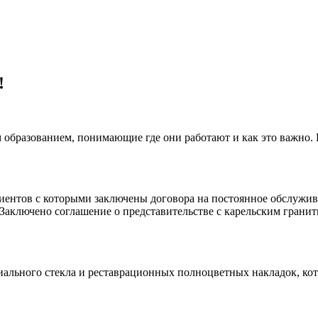
!
 образованием, понимающие где они работают и как это важно.
клиентов с которыми заключены договора на постоянное обслуж
 Заключено соглашение о представительстве с карельским гранит
иального стекла и реставрационных полноцветных накладок, ко