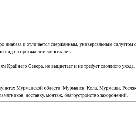
-диабаза и отличается сдержанным, универсальным силуэтом с
й вид на протяжении многих лет.
ям Крайнего Севера, не выцветает и не требует сложного ухода.
пунктах Мурманской области: Мурманск, Кола, Мурмаши, Росля
амятников, доставку, монтаж, благоустройство захоронений.