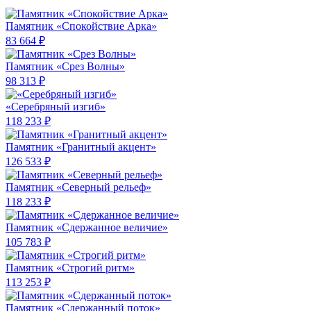
Памятник «Спокойствие Арка»
83 664 ₽
Памятник «Срез Волны»
98 313 ₽
«Серебряный изгиб»
118 233 ₽
Памятник «Гранитный акцент»
126 533 ₽
Памятник «Северный рельеф»
118 233 ₽
Памятник «Сдержанное величие»
105 783 ₽
Памятник «Строгий ритм»
113 253 ₽
Памятник «Сдержанный поток»