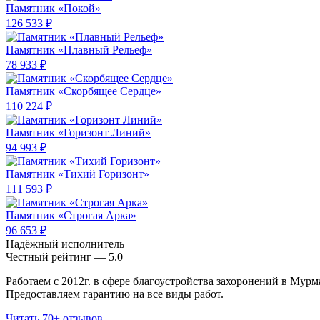
Памятник «Покой»
126 533 ₽
Памятник «Плавный Рельеф»
78 933 ₽
Памятник «Скорбящее Сердце»
110 224 ₽
Памятник «Горизонт Линий»
94 993 ₽
Памятник «Тихий Горизонт»
111 593 ₽
Памятник «Строгая Арка»
96 653 ₽
Надёжный исполнитель
Чеcтный рейтинг — 5.0
Работаем с 2012г. в сфере благоустройства захоронений в Мурм
Предоставляем гарантию на все виды работ.
Читать 70+ отзывов