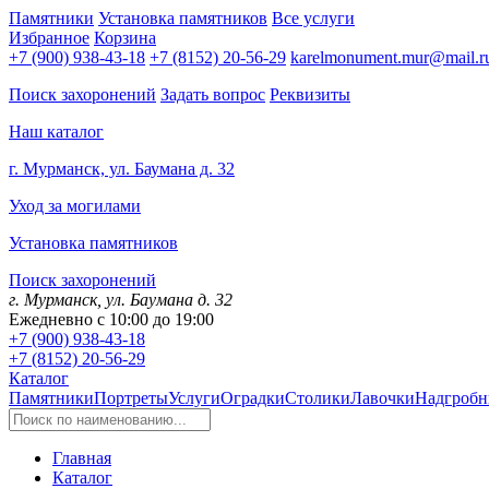
Памятники
Установка памятников
Все услуги
Избранное
Корзина
+7 (900) 938-43-18
+7 (8152) 20-56-29
karelmonument.mur@mail.r
Поиск захоронений
Задать вопрос
Реквизиты
Наш каталог
г. Мурманск, ул. Баумана д. 32
Уход за могилами
Установка памятников
Поиск захоронений
г. Мурманск, ул. Баумана д. 32
Ежедневно с 10:00 до 19:00
+7 (900) 938-43-18
+7 (8152) 20-56-29
Каталог
Памятники
Портреты
Услуги
Оградки
Столики
Лавочки
Надгробн
Главная
Каталог