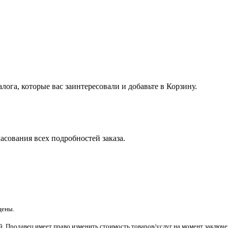
лога, которые вас заинтересовали и добавьте в Корзину.
асования всех подробностей заказа.
щены.
. Продавец имеет право изменить стоимость товаров/услуг на момент заключен