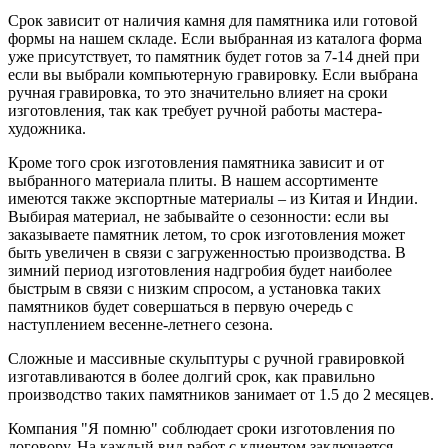
Срок зависит от наличия камня для памятника или готовой
формы на нашем складе. Если выбранная из каталога форма
уже присутствует, то памятник будет готов за 7-14 дней при
если вы выбрали компьютерную гравировку. Если выбрана
ручная гравировка, то это значительно влияет на сроки
изготовления, так как требует ручной работы мастера-
художника.
Кроме того срок изготовления памятника зависит и от
выбранного материала плиты. В нашем ассортименте
имеются также экспортные материалы – из Китая и Индии.
Выбирая материал, не забывайте о сезонности: если вы
заказываете памятник летом, то срок изготовления может
быть увеличен в связи с загруженностью производства. В
зимний период изготовления надгробия будет наиболее
быстрым в связи с низким спросом, а установка таких
памятников будет совершаться в первую очередь с
наступлением весенне-летнего сезона.
Сложные и массивные скульптуры с ручной гравировкой
изготавливаются в более долгий срок, как правильно
производство таких памятников занимает от 1.5 до 2 месяцев.
Компания "Я помню" соблюдает сроки изготовления по
договору. На каждый вид работ с клиентом заключается