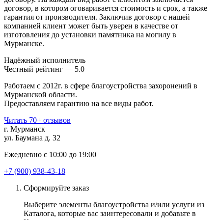
договор, в котором оговаривается стоимость и срок, а также
гарантия от производителя. Заключив договор с нашей
компанией клиент может быть уверен в качестве от
изготовления до установки памятника на могилу в
Мурманске.
Надёжный исполнитель
Чеcтный рейтинг — 5.0
Работаем с 2012г. в сфере благоустройства захоронений в
Мурманской области.
Предоставляем гарантию на все виды работ.
Читать 70+ отзывов
г. Мурманск
ул. Баумана д. 32
Ежедневно с 10:00 до 19:00
+7 (900) 938-43-18
Сформируйте заказ
Выберите элементы благоустройства и/или услуги из
Каталога, которые вас заинтересовали и добавьте в