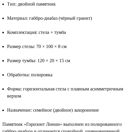
Тип: двойной памятник
Материал: габбро-диабаз (чёрный гранит)
Комплектация: стела + тумба
Размер стелы: 70 × 100 × 8 см
Размер тумбы: 120 × 20 × 15 см
Обработка: полировка
Форма: горизонтальная стела с плавным асимметричным
верхом
Назначение: семейное (двойное) захоронение
Памятник «Горизонт Линии» выполнен из полированного
габбро-диабаза и отличается спокойной, уравновешенной