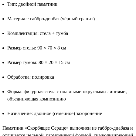
Тип: двойной памятник
Материал: габбро-диабаз (чёрный гранит)
Комплектация: стела + тумба
Размер стелы: 90 × 70 × 8 см
Размер тумбы: 80 × 20 × 15 см
Обработка: полировка
Форма: фигурная стела с плавными округлыми линиями,
объединяющая композицию
Назначение: двойное (семейное) захоронение
Памятник «Скорбящее Сердце» выполнен из габбро-диабаза и
отличается цельной, гармоничной формой, символизирующей