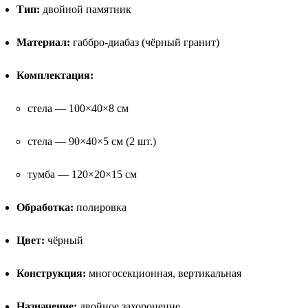
Тип:
двойной памятник
Материал:
габбро-диабаз (чёрный гранит)
Комплектация:
стела — 100×40×8 см
стела — 90×40×5 см (2 шт.)
тумба — 120×20×15 см
Обработка:
полировка
Цвет:
чёрный
Конструкция:
многосекционная, вертикальная
Назначение:
двойное захоронение