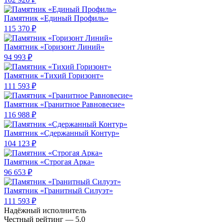
Памятник «Единый Профиль»
115 370 ₽
Памятник «Горизонт Линий»
94 993 ₽
Памятник «Тихий Горизонт»
111 593 ₽
Памятник «Гранитное Равновесие»
116 988 ₽
Памятник «Сдержанный Контур»
104 123 ₽
Памятник «Строгая Арка»
96 653 ₽
Памятник «Гранитный Силуэт»
111 593 ₽
Надёжный исполнитель
Чеcтный рейтинг — 5.0