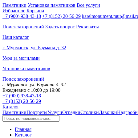
Памятники
Установка памятников
Все услуги
Избранное
Корзина
+7 (900) 938-43-18
+7 (8152) 20-56-29
karelmonument.mur@mail.r
Поиск захоронений
Задать вопрос
Реквизиты
Наш каталог
г. Мурманск, ул. Баумана д. 32
Уход за могилами
Установка памятников
Поиск захоронений
г. Мурманск, ул. Баумана д. 32
Ежедневно с 10:00 до 19:00
+7 (900) 938-43-18
+7 (8152) 20-56-29
Каталог
Памятники
Портреты
Услуги
Оградки
Столики
Лавочки
Надгробн
Главная
Каталог