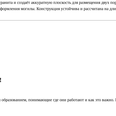
анита и создаёт аккуратную плоскость для размещения двух пор
оформления могилы. Конструкция устойчива и рассчитана на дл
!
 образованием, понимающие где они работают и как это важно.