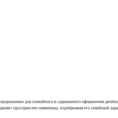
редназначен для спокойного и сдержанного оформления двойног
иняет пространство памятника, подчёркивая его семейный хара