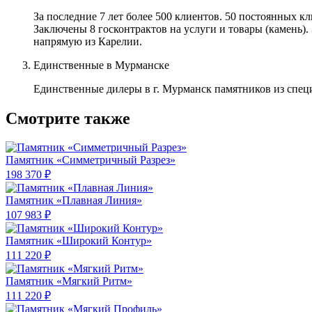
За последние 7 лет более 500 клиентов. 50 постоянных 
Заключены 8 госконтрактов на услуги и товары (камень).
напрямую из Карелии.
Единственные в Мурманске
Единственные дилеры в г. Мурманск памятников из спец
Смотрите также
Памятник «Симметричный Разрез»
198 370 ₽
Памятник «Плавная Линия»
107 983 ₽
Памятник «Широкий Контур»
111 220 ₽
Памятник «Мягкий Ритм»
111 220 ₽