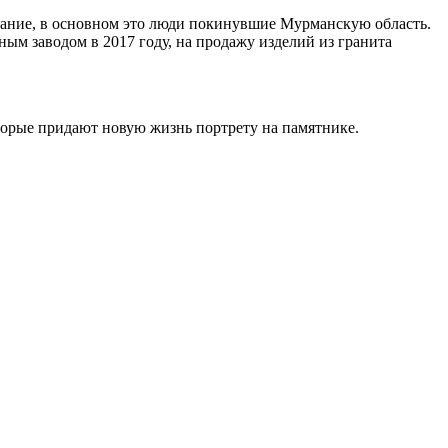
ивание, в основном это люди покинувшие Мурманскую область.
ным заводом в 2017 году, на продажу изделий из гранита
торые придают новую жизнь портрету на памятнике.