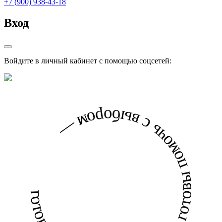
+7 (900) 938-43-18
Вход
Войдите в личный кабинет с помощью соцсетей:
готовы помочь с выбором — готовы помочь с выбором —