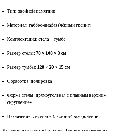
Тип: двойной памятник
Материал: габбро-диабаз (чёрный гранит)
Комплектация: стела + тумба
Размер стелы:
70 × 100 × 8 см
Размер тумбы:
120 × 20 × 15 см
Обработка: полировка
Форма стелы: прямоугольная с плавным верхним
скруглением
Назначение: семейное (двойное) захоронение
Двойной памятник «Горизонт Линий» выполнен из