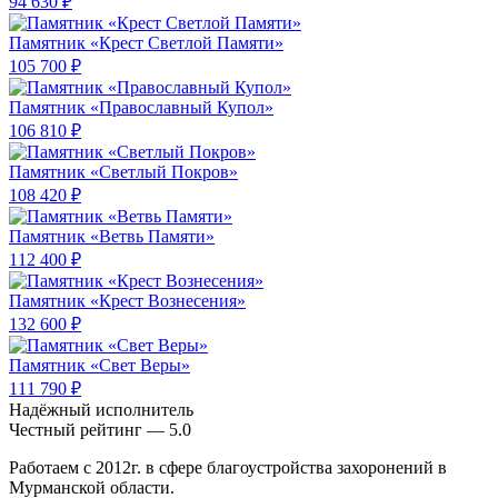
94 630 ₽
Памятник «Крест Светлой Памяти»
105 700 ₽
Памятник «Православный Купол»
106 810 ₽
Памятник «Светлый Покров»
108 420 ₽
Памятник «Ветвь Памяти»
112 400 ₽
Памятник «Крест Вознесения»
132 600 ₽
Памятник «Свет Веры»
111 790 ₽
Надёжный исполнитель
Чеcтный рейтинг — 5.0
Работаем с 2012г. в сфере благоустройства захоронений в
Мурманской области.