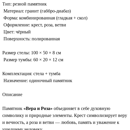
Тип: резной памятник
Материал: гранит (габбро-диабаз)
Форма: комбинированная (гладкая + скол)
Оформление: крест, роза, ветви
Цвет: чёрный
Поверхность: полированная
Размер стелы: 100 × 50 × 8 см
Размер тумбы: 60 × 20 × 12 см
Комплектация: стела + тумба
Назначение: одиночный памятник
Описание
Памятник
«Вера и Роза»
объединяет в себе духовную
символику и природные элементы. Крест символизирует веру
и вечность, а роза и ветви — любовь, память и уважение к
ушедшему человеку.