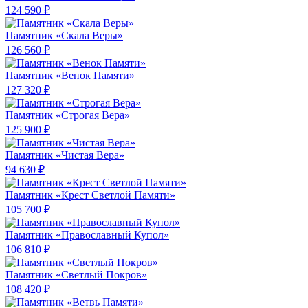
124 590 ₽
Памятник «Скала Веры»
126 560 ₽
Памятник «Венок Памяти»
127 320 ₽
Памятник «Строгая Вера»
125 900 ₽
Памятник «Чистая Вера»
94 630 ₽
Памятник «Крест Светлой Памяти»
105 700 ₽
Памятник «Православный Купол»
106 810 ₽
Памятник «Светлый Покров»
108 420 ₽