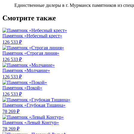
Единственные дилеры в г. Мурманск памятников из спец
Смотрите также
Памятник «Небесный крест»
126 533 ₽
Памятник «Строгая линия»
126 533 ₽
Памятник «Молчание»
126 533 ₽
Памятник «Покой»
126 533 ₽
Памятник «Глубокая Тишина»
78 269 ₽
Памятник «Левый Контур»
78 269 ₽