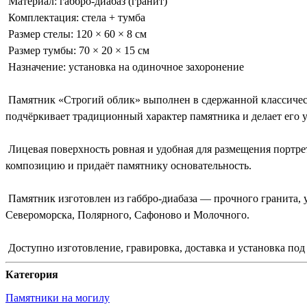
Материал: габбро-диабаз (гранит)
Комплектация: стела + тумба
Размер стелы: 120 × 60 × 8 см
Размер тумбы: 70 × 20 × 15 см
Назначение: установка на одиночное захоронение
Памятник «Строгий облик» выполнен в сдержанной классическ
подчёркивает традиционный характер памятника и делает его 
Лицевая поверхность ровная и удобная для размещения портрет
композицию и придаёт памятнику основательность.
Памятник изготовлен из габбро-диабаза — прочного гранита, 
Североморска, Полярного, Сафоново и Молочного.
Доступно изготовление, гравировка, доставка и установка под
Категория
Памятники на могилу