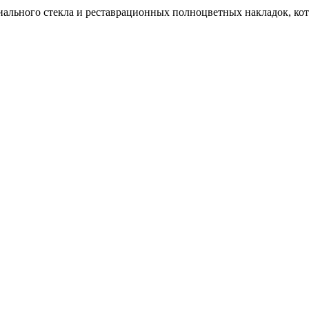
иального стекла и реставрационных полноцветных накладок, ко