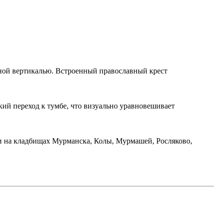
ной вертикалью. Встроенный православный крест
кий переход к тумбе, что визуально уравновешивает
ки на кладбищах Мурманска, Колы, Мурмашей, Росляково,