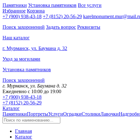
Памятники
Установка памятников
Все услуги
Избранное
Корзина
+7 (900) 938-43-18
+7 (8152) 20-56-29
karelmonument.mur@mail.r
Поиск захоронений
Задать вопрос
Реквизиты
Наш каталог
г. Мурманск, ул. Баумана д. 32
Уход за могилами
Установка памятников
Поиск захоронений
г. Мурманск, ул. Баумана д. 32
Ежедневно с 10:00 до 19:00
+7 (900) 938-43-18
+7 (8152) 20-56-29
Каталог
Памятники
Портреты
Услуги
Оградки
Столики
Лавочки
Надгробн
Главная
Каталог