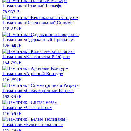
Памятник «Плавный Рельеф»
78 933 ₽
Памятник «Вертикальный Силуэт»
118 233 ₽
Памятник «Сдержанный Профиль»
126 948 ₽
Памятник «Классический Образ»
154 753 ₽
Памятник «Арочный Контур»
116 283 ₽
Памятник «Симметричный Разрез»
198 370 ₽
Памятник «Святая Роза»
116 530 ₽
Памятник «Белые Тюльпаны»
117 250 ₽