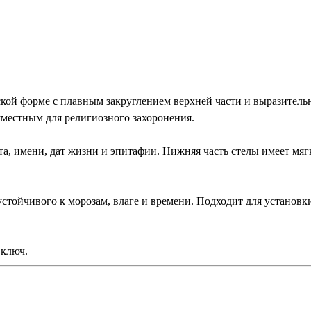
ой форме с плавным закруглением верхней части и выразитель
уместным для религиозного захоронения.
а, имени, дат жизни и эпитафии. Нижняя часть стелы имеет мяг
устойчивого к морозам, влаге и времени. Подходит для установ
 ключ.