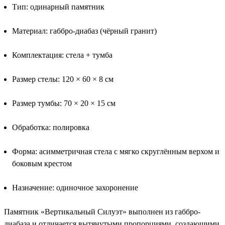
Тип: одинарный памятник
Материал: габбро-диабаз (чёрный гранит)
Комплектация: стела + тумба
Размер стелы: 120 × 60 × 8 см
Размер тумбы: 70 × 20 × 15 см
Обработка: полировка
Форма: асимметричная стела с мягко скруглённым верхом и
боковым крестом
Назначение: одиночное захоронение
Памятник «Вертикальный Силуэт» выполнен из габбро-
диабаза и отличается вытянутыми пропорциями, создающими