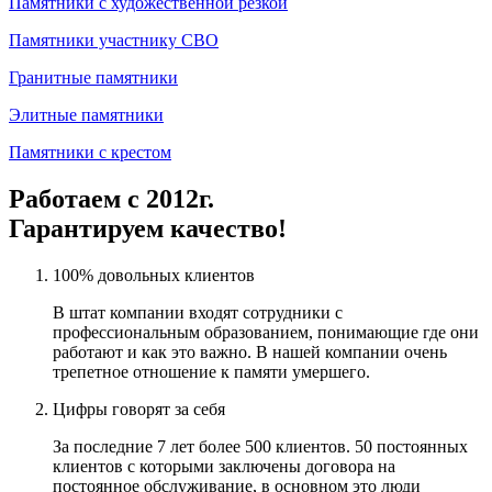
Памятники с художественной резкой
Памятники участнику СВО
Гранитные памятники
Элитные памятники
Памятники с крестом
Работаем с 2012г.
Гарантируем качество!
100% довольных клиентов
В штат компании входят сотрудники с
профессиональным образованием, понимающие где они
работают и как это важно. В нашей компании очень
трепетное отношение к памяти умершего.
Цифры говорят за себя
За последние 7 лет более 500 клиентов. 50 постоянных
клиентов с которыми заключены договора на
постоянное обслуживание, в основном это люди