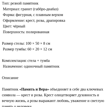
Тип: резной памятник
Материал: гранит (габбро-диабаз)
Форма: фигурная, с плавным верхом
Оформление: крест, розы, драпировка
Цвет: чёрный
Поверхность: полированная
Размер стелы: 100 × 50 × 8 см
Размер тумбы: 60 × 20 × 12 см
Комплектация: стела + тумба
Назначение: одиночный памятник
Описание
Памятник
«Память и Вера»
объединяет в себе два ключевых
символа — крест и розы. Крест олицетворяет духовность и
вечную жизнь, а розы выражают любовь, уважение и светлую
память о человеке.