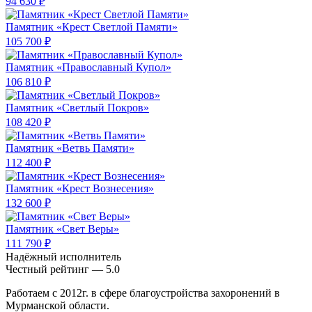
94 630 ₽
Памятник «Крест Светлой Памяти»
105 700 ₽
Памятник «Православный Купол»
106 810 ₽
Памятник «Светлый Покров»
108 420 ₽
Памятник «Ветвь Памяти»
112 400 ₽
Памятник «Крест Вознесения»
132 600 ₽
Памятник «Свет Веры»
111 790 ₽
Надёжный исполнитель
Чеcтный рейтинг — 5.0
Работаем с 2012г. в сфере благоустройства захоронений в
Мурманской области.