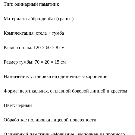
Тип: одинарный памятник
Материал: габбро-диабаз (гранит)
Комплектация: стела + тумба
Размер стелы: 120 × 60 × 8 см
Размер тумбы: 70 × 20 × 15 см
Назначение: установка на одиночное захоронение
Форма: вертикальная, с плавной боковой линией и крестом
Цвет: чёрный
Обработка: полировка лицевой поверхности
Одинарный памятник «Молчание» выполнен из прочного