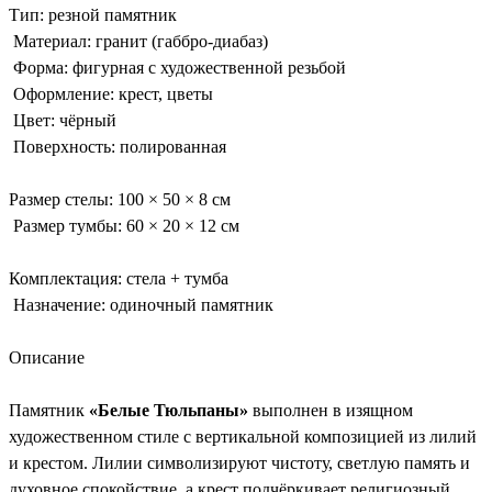
Тип: резной памятник
Материал: гранит (габбро-диабаз)
Форма: фигурная с художественной резьбой
Оформление: крест, цветы
Цвет: чёрный
Поверхность: полированная
Размер стелы: 100 × 50 × 8 см
Размер тумбы: 60 × 20 × 12 см
Комплектация: стела + тумба
Назначение: одиночный памятник
Описание
Памятник
«Белые Тюльпаны»
выполнен в изящном
художественном стиле с вертикальной композицией из лилий
и крестом. Лилии символизируют чистоту, светлую память и
духовное спокойствие, а крест подчёркивает религиозный