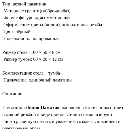
Тип: резной памятник
Материал: гранит (габбро-диабаз)
Форма: фигурная, асимметричная
Оформление: цветы (лилии), декоративная резьба
Цвет: чёрный
Поверхность: полированная
Размер стелы: 100 × 50 × 8 см
Размер тумбы: 60 × 20 × 12 см
Комплектация: стела + тумба
Назначение: одиночный памятник
Описание
Памятник
«Лилия Памяти»
выполнен в утончённом стиле с
изящной резьбой в виде цветов. Лилии символизируют
чистоту, светлую память и уважение, создавая спокойный и
благородный образ.