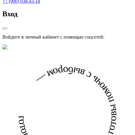
+7 (900) 938-43-18
Вход
Войдите в личный кабинет с помощью соцсетей:
готовы помочь с выбором — готовы помочь с выбором —