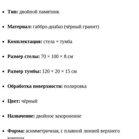
Тип:
двойной памятник
Материал:
габбро-диабаз (чёрный гранит)
Комплектация:
стела + тумба
Размер стелы:
70 × 100 × 8 см
Размер тумбы:
120 × 20 × 15 см
Обработка поверхности:
полировка
Цвет:
чёрный
Назначение:
двойное захоронение
Форма:
асимметричная, с плавной линией верхнего
контура