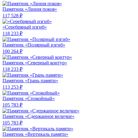
Памятник «Линия покоя»
117 528 ₽
«Серебряный изгиб»
118 233 ₽
Памятник «Полярный изгиб»
100 264 ₽
Памятник «Северный контур»
118 233 ₽
Памятник «Грань памяти»
113 253 ₽
Памятник «Спокойный»
105 783 ₽
Памятник «Сдержанное величие»
105 783 ₽
Памятник «Вертикаль памяти»