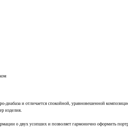
хом
-диабаза и отличается спокойной, уравновешенной композицией
ер изделия.
рмации о двух усопших и позволяет гармонично оформить портр