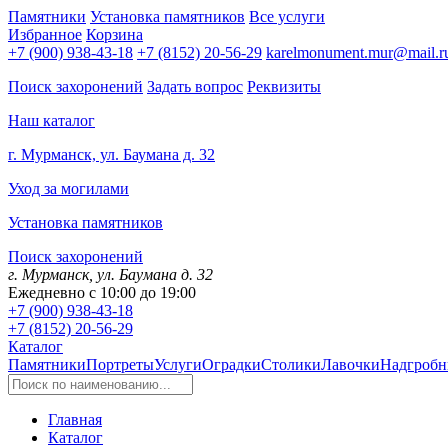
Памятники
Установка памятников
Все услуги
Избранное
Корзина
+7 (900) 938-43-18
+7 (8152) 20-56-29
karelmonument.mur@mail.r
Поиск захоронений
Задать вопрос
Реквизиты
Наш каталог
г. Мурманск, ул. Баумана д. 32
Уход за могилами
Установка памятников
Поиск захоронений
г. Мурманск, ул. Баумана д. 32
Ежедневно с 10:00 до 19:00
+7 (900) 938-43-18
+7 (8152) 20-56-29
Каталог
Памятники
Портреты
Услуги
Оградки
Столики
Лавочки
Надгробн
Главная
Каталог