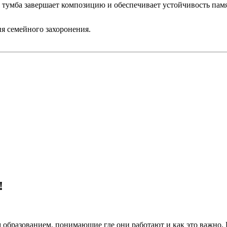
я тумба завершает композицию и обеспечивает устойчивость пам
я семейного захоронения.
!
 образованием, понимающие где они работают и как это важно.