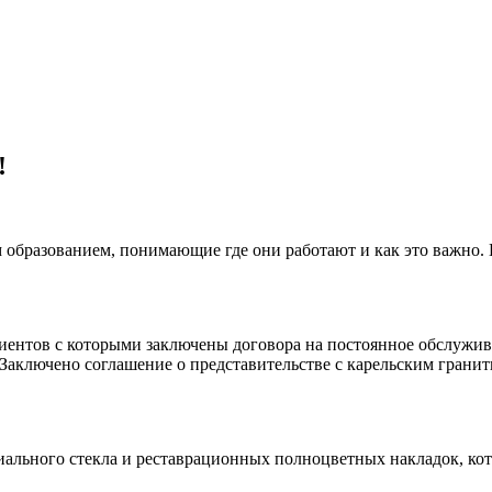
!
 образованием, понимающие где они работают и как это важно.
клиентов с которыми заключены договора на постоянное обслуж
 Заключено соглашение о представительстве с карельским гранит
иального стекла и реставрационных полноцветных накладок, ко