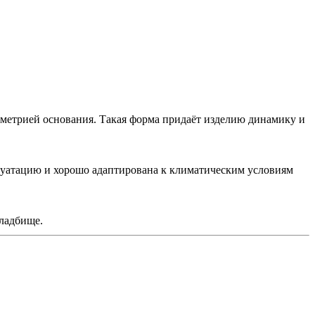
метрией основания. Такая форма придаёт изделию динамику и
луатацию и хорошо адаптирована к климатическим условиям
ладбище.