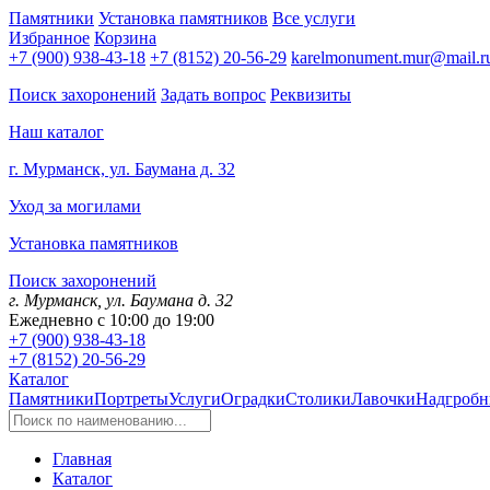
Памятники
Установка памятников
Все услуги
Избранное
Корзина
+7 (900) 938-43-18
+7 (8152) 20-56-29
karelmonument.mur@mail.r
Поиск захоронений
Задать вопрос
Реквизиты
Наш каталог
г. Мурманск, ул. Баумана д. 32
Уход за могилами
Установка памятников
Поиск захоронений
г. Мурманск, ул. Баумана д. 32
Ежедневно с 10:00 до 19:00
+7 (900) 938-43-18
+7 (8152) 20-56-29
Каталог
Памятники
Портреты
Услуги
Оградки
Столики
Лавочки
Надгробн
Главная
Каталог