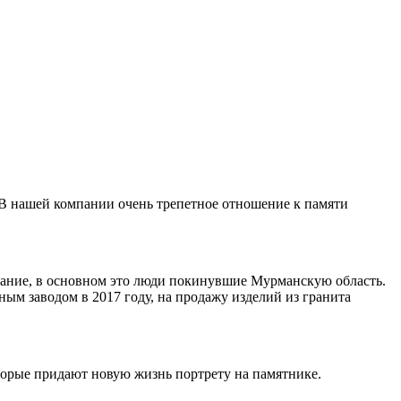
 В нашей компании очень трепетное отношение к памяти
ивание, в основном это люди покинувшие Мурманскую область.
ным заводом в 2017 году, на продажу изделий из гранита
торые придают новую жизнь портрету на памятнике.