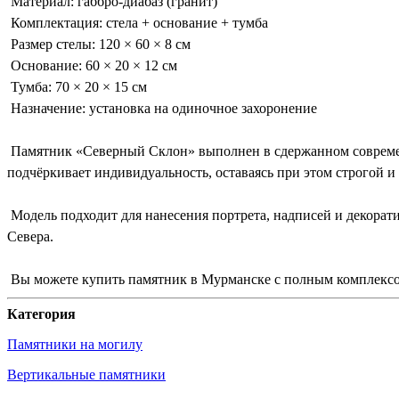
Материал: габбро-диабаз (гранит)
Комплектация: стела + основание + тумба
Размер стелы: 120 × 60 × 8 см
Основание: 60 × 20 × 12 см
Тумба: 70 × 20 × 15 см
Назначение: установка на одиночное захоронение
Памятник «Северный Склон» выполнен в сдержанном современн
подчёркивает индивидуальность, оставаясь при этом строгой и
Модель подходит для нанесения портрета, надписей и декора
Севера.
Вы можете купить памятник в Мурманске с полным комплексом
Категория
Памятники на могилу
Вертикальные памятники