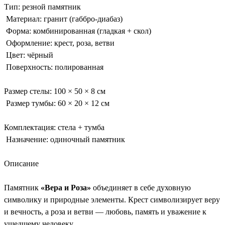
Тип: резной памятник
Материал: гранит (габбро-диабаз)
Форма: комбинированная (гладкая + скол)
Оформление: крест, роза, ветви
Цвет: чёрный
Поверхность: полированная
Размер стелы: 100 × 50 × 8 см
Размер тумбы: 60 × 20 × 12 см
Комплектация: стела + тумба
Назначение: одиночный памятник
Описание
Памятник
«Вера и Роза»
объединяет в себе духовную
символику и природные элементы. Крест символизирует веру
и вечность, а роза и ветви — любовь, память и уважение к
ушедшему человеку.