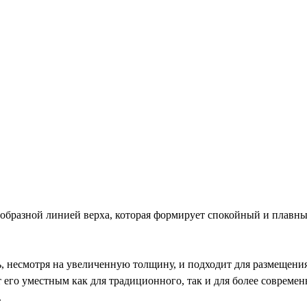
бразной линией верха, которая формирует спокойный и плавный 
, несмотря на увеличенную толщину, и подходит для размещени
 его уместным как для традиционного, так и для более совреме
.