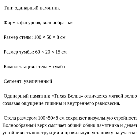
Тип: одинарный памятник
Форма: фигурная, волнообразная
Размер стелы: 100 × 50 × 8 см
Размер тумбы: 60 × 20 × 15 см
Комплектация: стела + тумба
Сегмент: увеличенный
Одинарный памятник «Тихая Волна» отличается мягкой волноо
создавая ощущение тишины и внутреннего равновесия.
Стела размером 100×50×8 см сохраняет визуальную стройность
Волнообразный верх смягчает общий облик памятника и делает
устойчивость конструкции и правильную установку на участке