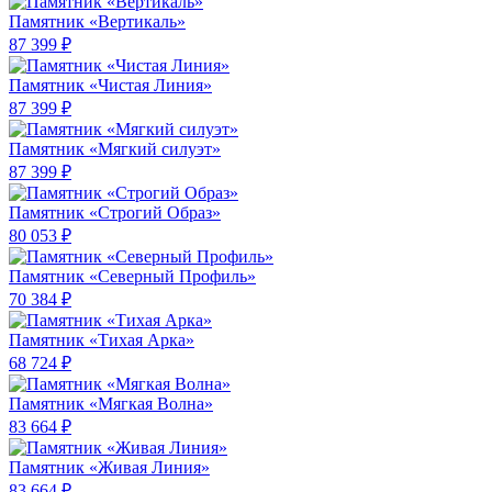
Памятник «Вертикаль»
87 399 ₽
Памятник «Чистая Линия»
87 399 ₽
Памятник «Мягкий силуэт»
87 399 ₽
Памятник «Строгий Образ»
80 053 ₽
Памятник «Северный Профиль»
70 384 ₽
Памятник «Тихая Арка»
68 724 ₽
Памятник «Мягкая Волна»
83 664 ₽
Памятник «Живая Линия»
83 664 ₽