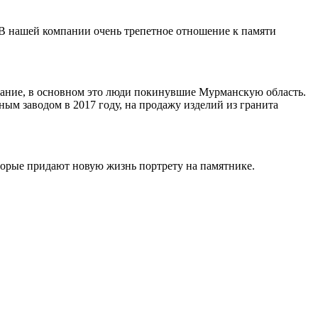
 В нашей компании очень трепетное отношение к памяти
ивание, в основном это люди покинувшие Мурманскую область.
ным заводом в 2017 году, на продажу изделий из гранита
торые придают новую жизнь портрету на памятнике.