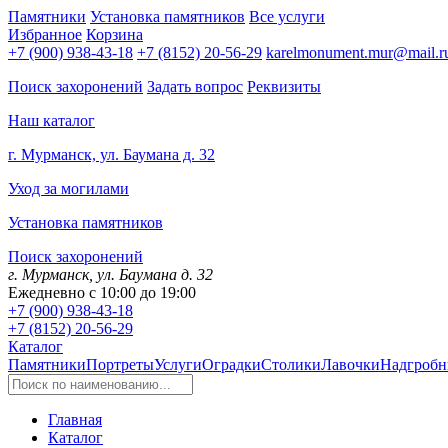
Памятники
Установка памятников
Все услуги
Избранное
Корзина
+7 (900) 938-43-18
+7 (8152) 20-56-29
karelmonument.mur@mail.r
Поиск захоронений
Задать вопрос
Реквизиты
Наш каталог
г. Мурманск, ул. Баумана д. 32
Уход за могилами
Установка памятников
Поиск захоронений
г. Мурманск, ул. Баумана д. 32
Ежедневно с 10:00 до 19:00
+7 (900) 938-43-18
+7 (8152) 20-56-29
Каталог
Памятники
Портреты
Услуги
Оградки
Столики
Лавочки
Надгробн
Главная
Каталог