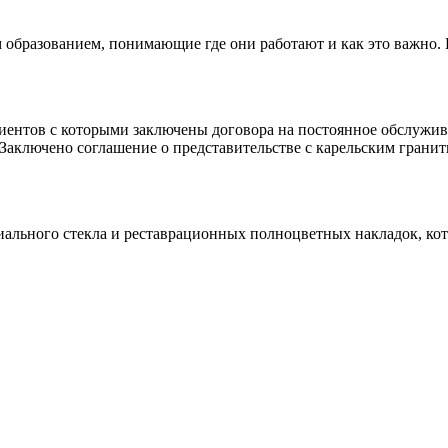
 образованием, понимающие где они работают и как это важно.
клиентов с которыми заключены договора на постоянное обслуж
 Заключено соглашение о представительстве с карельским гранит
иального стекла и реставрационных полноцветных накладок, ко