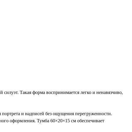
силуэт. Такая форма воспринимается легко и ненавязчиво,
я портрета и надписей без ощущения перегруженности.
нного оформления. Тумба 60×20×15 см обеспечивает