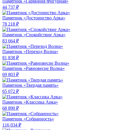
Памятник «Гармония Фигурная»
44 737 ₽
Памятник «Достоинство Арка»
78 218 ₽
Памятник «Спокойствие Арка»
83 664 ₽
Памятник «Переход Волна»
81 838 ₽
Памятник «Равновесие Волна»
69 803 ₽
Памятник «Твердая память»
65 072 ₽
Памятник «Классика Арка»
68 890 ₽
Памятник «Собранность»
116 034 ₽