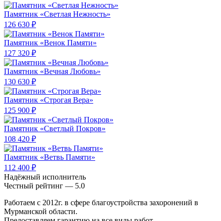
Памятник «Светлая Нежность»
126 630 ₽
Памятник «Венок Памяти»
127 320 ₽
Памятник «Вечная Любовь»
130 630 ₽
Памятник «Строгая Вера»
125 900 ₽
Памятник «Светлый Покров»
108 420 ₽
Памятник «Ветвь Памяти»
112 400 ₽
Надёжный исполнитель
Чеcтный рейтинг — 5.0
Работаем с 2012г. в сфере благоустройства захоронений в
Мурманской области.
Предоставляем гарантию на все виды работ.