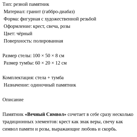
Тип: резной памятник
Материал: гранит (габбро-диабаз)
Форма: фигурная с художественной резьбой
Оформление: крест, свеча, розы
Цвет: чёрный
Поверхность: полированная
Размер стелы: 100 × 50 × 8 см
Размер тумбы: 60 × 20 × 12 см
Комплектация: стела + тумба
Назначение: одиночный памятник
Описание
Памятник
«Вечный Символ»
сочетает в себе сразу несколько
традиционных элементов: крест как знак веры, свечу как
символ памяти и розы, выражающие любовь и скорбь.