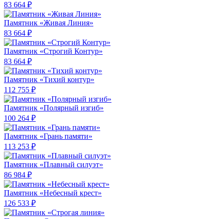
83 664 ₽
Памятник «Живая Линия»
83 664 ₽
Памятник «Строгий Контур»
83 664 ₽
Памятник «Тихий контур»
112 755 ₽
Памятник «Полярный изгиб»
100 264 ₽
Памятник «Грань памяти»
113 253 ₽
Памятник «Плавный силуэт»
86 984 ₽
Памятник «Небесный крест»
126 533 ₽