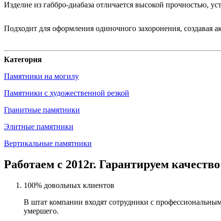
Изделие из габбро-диабаза отличается высокой прочностью, у
Подходит для оформления одиночного захоронения, создавая 
Категория
Памятники на могилу
Памятники с художественной резкой
Гранитные памятники
Элитные памятники
Вертикальные памятники
Работаем с 2012г. Гарантируем качество
100% довольных клиентов
В штат компании входят сотрудники с профессиональным
умершего.