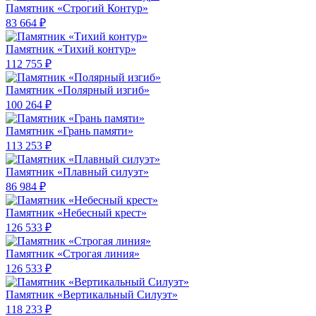
Памятник «Строгий Контур»
83 664 ₽
Памятник «Тихий контур»
112 755 ₽
Памятник «Полярный изгиб»
100 264 ₽
Памятник «Грань памяти»
113 253 ₽
Памятник «Плавный силуэт»
86 984 ₽
Памятник «Небесный крест»
126 533 ₽
Памятник «Строгая линия»
126 533 ₽
Памятник «Вертикальный Силуэт»
118 233 ₽