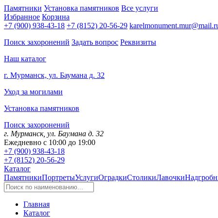
Памятники
Установка памятников
Все услуги
Избранное
Корзина
+7 (900) 938-43-18
+7 (8152) 20-56-29
karelmonument.mur@mail.r
Поиск захоронений
Задать вопрос
Реквизиты
Наш каталог
г. Мурманск, ул. Баумана д. 32
Уход за могилами
Установка памятников
Поиск захоронений
г. Мурманск, ул. Баумана д. 32
Ежедневно с 10:00 до 19:00
+7 (900) 938-43-18
+7 (8152) 20-56-29
Каталог
Памятники
Портреты
Услуги
Оградки
Столики
Лавочки
Надгробн
Главная
Каталог