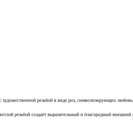
с художественной резьбой в виде роз, символизирующих любовь,
етлой резьбой создаёт выразительный и благородный внешний в