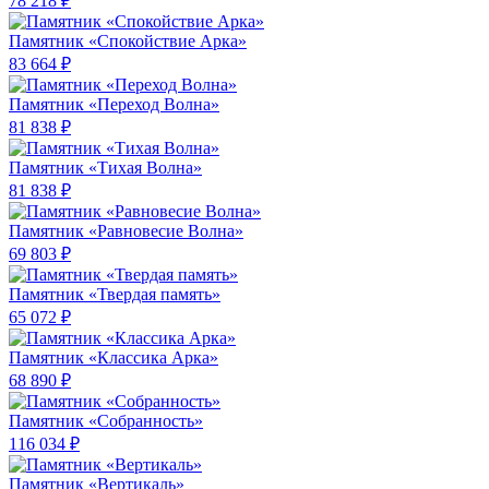
78 218 ₽
Памятник «Спокойствие Арка»
83 664 ₽
Памятник «Переход Волна»
81 838 ₽
Памятник «Тихая Волна»
81 838 ₽
Памятник «Равновесие Волна»
69 803 ₽
Памятник «Твердая память»
65 072 ₽
Памятник «Классика Арка»
68 890 ₽
Памятник «Собранность»
116 034 ₽
Памятник «Вертикаль»