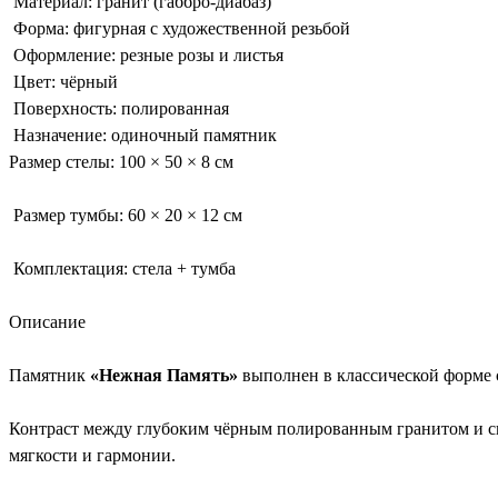
Материал: гранит (габбро-диабаз)
Форма: фигурная с художественной резьбой
Оформление: резные розы и листья
Цвет: чёрный
Поверхность: полированная
Назначение: одиночный памятник
Размер стелы: 100 × 50 × 8 см
Размер тумбы: 60 × 20 × 12 см
Комплектация: стела + тумба
Описание
Памятник
«Нежная Память»
выполнен в классической форме 
Контраст между глубоким чёрным полированным гранитом и св
мягкости и гармонии.