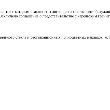
клиентов с которыми заключены договора на постоянное обслуж
 Заключено соглашение о представительстве с карельским гранит
иального стекла и реставрационных полноцветных накладок, ко