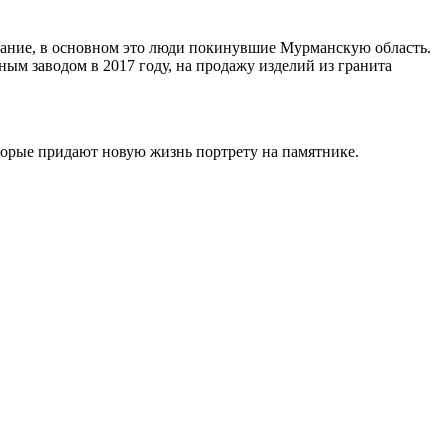
ивание, в основном это люди покинувшие Мурманскую область.
ным заводом в 2017 году, на продажу изделий из гранита
торые придают новую жизнь портрету на памятнике.