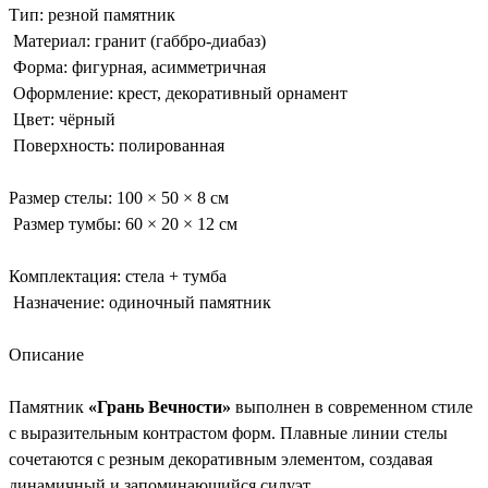
Тип: резной памятник
Материал: гранит (габбро-диабаз)
Форма: фигурная, асимметричная
Оформление: крест, декоративный орнамент
Цвет: чёрный
Поверхность: полированная
Размер стелы: 100 × 50 × 8 см
Размер тумбы: 60 × 20 × 12 см
Комплектация: стела + тумба
Назначение: одиночный памятник
Описание
Памятник
«Грань Вечности»
выполнен в современном стиле
с выразительным контрастом форм. Плавные линии стелы
сочетаются с резным декоративным элементом, создавая
динамичный и запоминающийся силуэт.